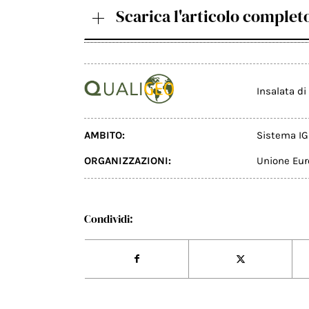
Scarica l'articolo complet
Insalata di
AMBITO:
Sistema IG
ORGANIZZAZIONI:
Unione Eu
Condividi: