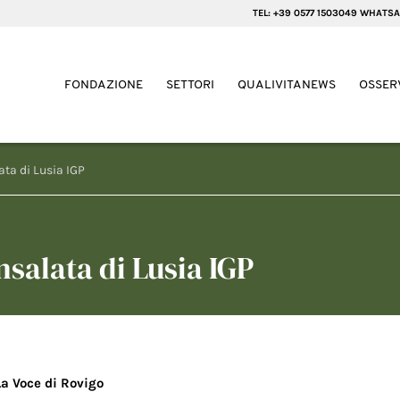
TEL: +39 0577 1503049 WHATSA
FONDAZIONE
SETTORI
QUALIVITANEWS
OSSER
lata di Lusia IGP
Insalata di Lusia IGP
La Voce di Rovigo