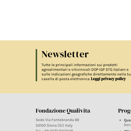
Newsletter
Tutte le principali informazioni sui prodotti
agroalimentari e vitivinicoli DOP IGP STG italiani e
sulle indicazioni geografiche direttamente nella tu
Leggi privacy policy
casella di posta elettronica.
Fondazione Qualivita
Proge
Sede Via Fontebranda 69
Qua
Ban
53100 Siena (Si) Italy
Tel. +39 0577 1503049