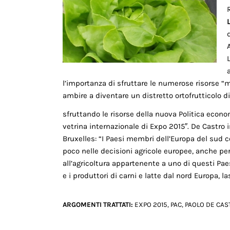
l’importanza di sfruttare le numerose risorse 
ambire a diventare un distretto ortofrutticolo 
sfruttando le risorse della nuova Politica eco
vetrina internazionale di Expo 2015″. De Castro i
Bruxelles: “I Paesi membri dell’Europa del sud 
poco nelle decisioni agricole europee, anche 
all’agricoltura appartenente a uno di questi Pae
e i produttori di carni e latte dal nord Europa, l
ARGOMENTI TRATTATI:
EXPO 2015
,
PAC
,
PAOLO DE CAS