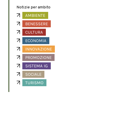
Notizie per ambito
AMBIENTE
BENESSERE
CULTURA
ECONOMIA
INNOVAZIONE
PROMOZIONE
SISTEMA IG
SOCIALE
TURISMO