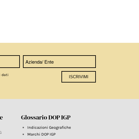
i dati
re
Glossario DOP IGP
Indicazioni Geografiche
G
Marchi DOP IGP