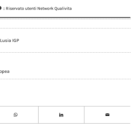
o
:: Riservato utenti Network Qualivita
 Lusia IGP
ropea