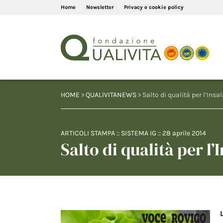
Home
Newsletter
Privacy e cookie policy
HOME
>
QUALIVITANEWS
> Salto di qualità per l’Insa
ARTICOLI STAMPA
::
SISTEMA IG
::
28 aprile 2014
Salto di qualità per l’