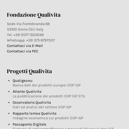
Fondazione Qualivita
Sede Via Fontebranda 69
53100 Siena (Si) Italy
Tel. +39 0577 1503049
Whatsapp. +39 375 6797337
Contattaci via E-Mail
Contattaci via PEC
Progetti Qualivita
Qualigeo.eu
Banca dati dei prodotti europei DOP IGP
Atlante Qualivita
La pubblicazione dei prodotti DOP IGP STG
Osservatorio Qualivita
Dati ed analisi del settore DOP IGP
Rapporto Ismea Qualivita
Indagine economica sui prodotti DOP IGP
Passaporto Digitale
Sistema di anticontraffazione e tracciabilità per le dop IGP