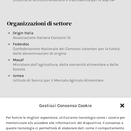
Organizzazioni di settore
Origin Italia
Associazione Italiana Consorzi IG
Federdoc
Confederazione Nazionale dei Consorzi volontari per la tutela
delle denominazioni di origine
Masaf
Ministero dell’agricoltura, della sovranità alimentare e delle
foreste
Ismea
Istituto di Servizi per il Mercato Agricolo Alimentare
Glossario DOP IGP
Gestisci Consenso Cookie
Indicazioni Geografiche
Per fornire le migliori esperienze, utilizziamo tecnologie come i cookie per
Marchi DOP IGP
memorizzare e/o accedere alle informazioni del dispositivo. Il consenso a
Normativa prodotti DOP IGP
queste tecnologie ci permetterà di elaborare dati come il comportamento