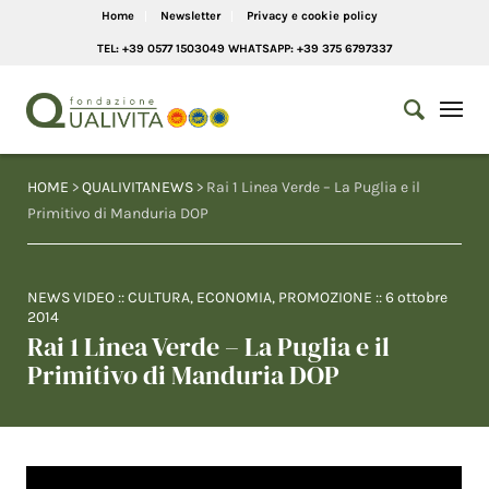
Home
Newsletter
Privacy e cookie policy
TEL: +39 0577 1503049 WHATSAPP: +39 375 6797337
HOME
>
QUALIVITANEWS
> Rai 1 Linea Verde – La Puglia e il
Primitivo di Manduria DOP
NEWS VIDEO
::
CULTURA
,
ECONOMIA
,
PROMOZIONE
::
6 ottobre
2014
Rai 1 Linea Verde – La Puglia e il
Primitivo di Manduria DOP