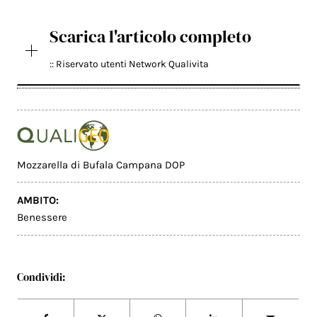
Scarica l'articolo completo
:: Riservato utenti Network Qualivita
Mozzarella di Bufala Campana DOP
AMBITO:
Benessere
Condividi: