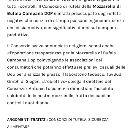
tutti i controlli. II Consorzio di Tutela della
Mozzarella di
Bufala Campana DOP
è infatti preoccupato degli effetti
negativi che notizie di stampa possano ingenerare, senza
che ci sia motivo, con significativi danni sul comparto
produttivo.
Il Consorzio aveva annunciato nei giorni scorsi anche
«l’operazione trasparenza» per la Mozzarella di Bufala
Campana Dop coinvolgendo le associazioni dei
consumatori che potranno effettuare prelievi casuali delle
Dop per analizzarle presso il laboratorio tedesco, TuvSud
Gmbh di Siegen. «L’obiettivo- spiega il direttore del
Consorzio, Antonio Lucisano- è dimostrare l’assoluta
salubrità delle nostre mozzarelle, frutto dei capillari
controlli quotidiani».
ARGOMENTI TRATTATI:
CONSORZI DI TUTELA
,
SICUREZZA
ALIMENTARE