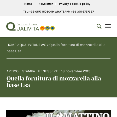
Home
Newsletter
Privacy e cookie policy
TEL: +39 0577 1503049 WHATSAPP: +39 375 6797337
HOME
>
QUALIVITANEWS
> Quella fornitura di mozzarella alla
base Usa
ARTICOLI STAMPA
::
BENESSERE
::
18 novembre 2013
Quella fornitura di mozzarella alla
base Usa