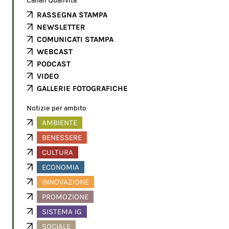
Canali Qualivita
RASSEGNA STAMPA
NEWSLETTER
COMUNICATI STAMPA
WEBCAST
PODCAST
VIDEO
GALLERIE FOTOGRAFICHE
Notizie per ambito
AMBIENTE
BENESSERE
CULTURA
ECONOMIA
INNOVAZIONE
PROMOZIONE
SISTEMA IG
SOCIALE