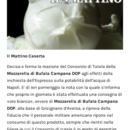
Il Mattino Caserta
Decisa e ferma la reazione del Consorzio di Tutela della
Mozzarella di Bufala Campana DOP
agli effetti della
inchiesta dell’Espresso sulla potabilità dell’acqua di
Napoli. E’ di ieri pomeriggio la nota con la quale s’informa
che proprio in giornata è stata effettuata una consegna di
«oro bianco», ovvero di
Mozzarella di Bufala Campana
DOP
, alla base di Gricignano d’Aversa, a riprova della
fiducia che il personale militare americano ripone nel
consumo di questo prodotto, sempre che rientri nella
filiera in cui il Consorzio di tutela è in grado di garantire