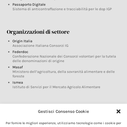
Passaporto Digitale
Sistema di anticontraffazione e tracciabilità per le dop IGP
Organizzazioni di settore
Origin Italia
Associazione Italiana Consorzi IG
Federdoc
Confederazione Nazionale dei Consorzi volontari per la tutela
delle denominazioni di origine
Masaf
Ministero dell’agricoltura, della sovranità alimentare e delle
foreste
Ismea
Istituto di Servizi per il Mercato Agricolo Alimentare
Glossario DOP IGP
Gestisci Consenso Cookie
Indicazioni Geografiche
Per fornire le migliori esperienze, utilizziamo tecnologie come i cookie per
Marchi DOP IGP