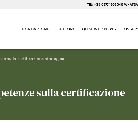
TEL: +39 0577 1503049 WHATSA
FONDAZIONE
SETTORI
QUALIVITANEWS
OSSER
ze sulla certificazione strategica
etenze sulla certificazione