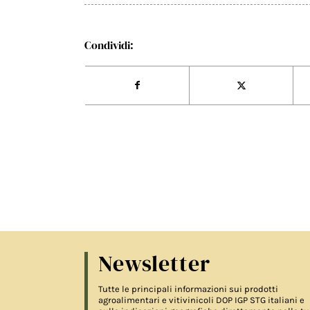
Condividi:
Newsletter
Tutte le principali informazioni sui prodotti
agroalimentari e vitivinicoli DOP IGP STG italiani e