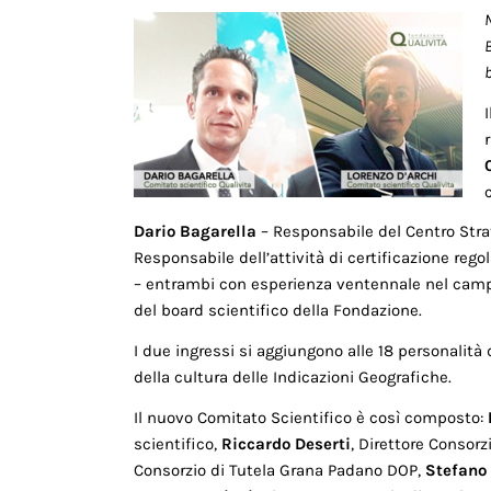
B
Dario Bagarella
– Responsabile del Centro Stra
Responsabile dell’attività di certificazione reg
– entrambi con esperienza ventennale nel camp
del board scientifico della Fondazione.
I due ingressi si aggiungono alle 18 personalità 
della cultura delle Indicazioni Geografiche.
Il nuovo Comitato Scientifico è così composto:
scientifico,
Riccardo Deserti
, Direttore Consor
Consorzio di Tutela Grana Padano DOP,
Stefano 