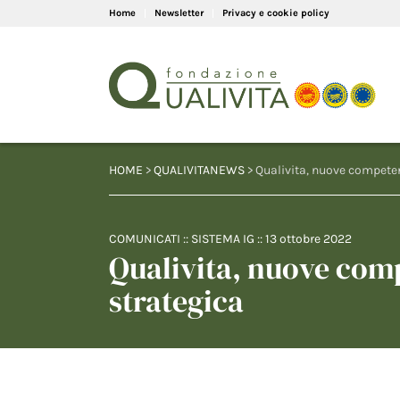
Home
Newsletter
Privacy e cookie policy
HOME
>
QUALIVITANEWS
> Qualivita, nuove competen
COMUNICATI
::
SISTEMA IG
::
13 ottobre 2022
Qualivita, nuove comp
strategica