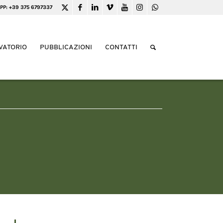
PP: +39 375 6797337
VATORIO
PUBBLICAZIONI
CONTATTI