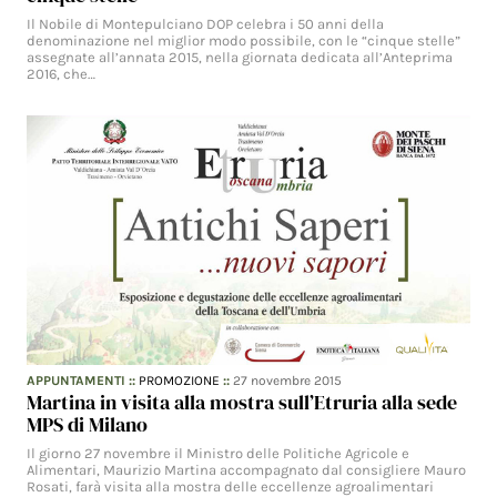
Il Nobile di Montepulciano DOP celebra i 50 anni della
denominazione nel miglior modo possibile, con le “cinque stelle”
assegnate all’annata 2015, nella giornata dedicata all’Anteprima
2016, che…
APPUNTAMENTI
::
PROMOZIONE
::
27 novembre 2015
Martina in visita alla mostra sull’Etruria alla sede
MPS di Milano
Il giorno 27 novembre il Ministro delle Politiche Agricole e
Alimentari, Maurizio Martina accompagnato dal consigliere Mauro
Rosati, farà visita alla mostra delle eccellenze agroalimentari