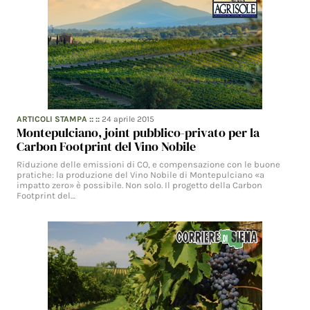
ARTICOLI STAMPA
:: ::
24 aprile 2015
Montepulciano, joint pubblico-privato per la
Carbon Footprint del Vino Nobile
Riduzione delle emissioni di CO, e compensazione con le buone
pratiche: la produzione del Vino Nobile di Montepulciano «a
impatto zero» è possibile. Non solo. Il progetto della Carbon
Footprint del…