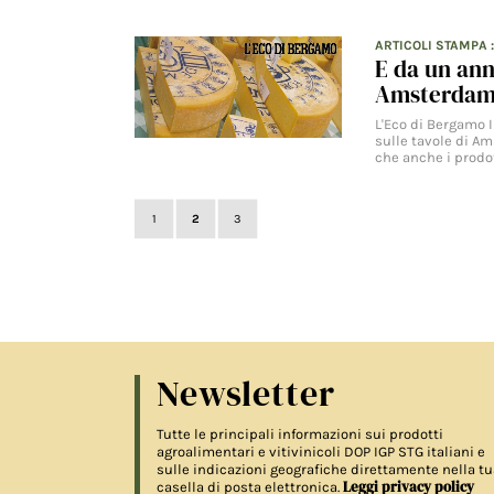
ARTICOLI STAMPA
E da un ann
Amsterda
L'Eco di Bergamo I
sulle tavole di A
che anche i prodo
1
2
3
Newsletter
Tutte le principali informazioni sui prodotti
agroalimentari e vitivinicoli DOP IGP STG italiani e
sulle indicazioni geografiche direttamente nella tu
Leggi privacy policy
casella di posta elettronica.