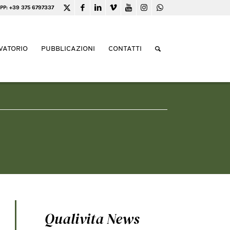
PP: +39 375 6797337
VATORIO
PUBBLICAZIONI
CONTATTI
Qualivita News