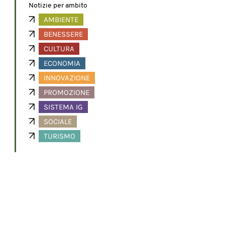
Notizie per ambito
AMBIENTE
BENESSERE
CULTURA
ECONOMIA
INNOVAZIONE
PROMOZIONE
SISTEMA IG
SOCIALE
TURISMO