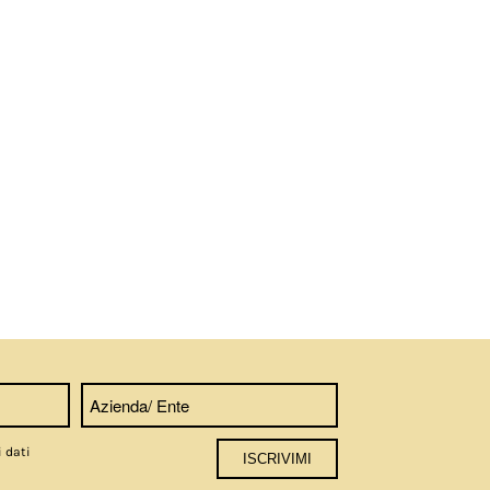
i dati