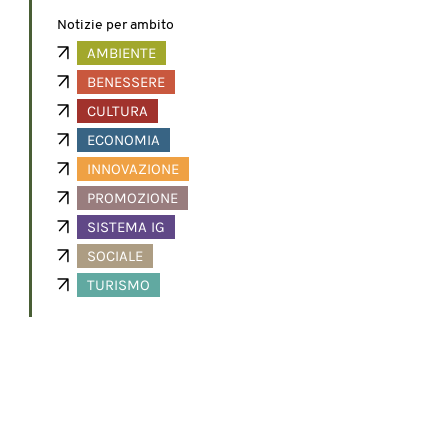
Notizie per ambito
AMBIENTE
BENESSERE
CULTURA
ECONOMIA
INNOVAZIONE
PROMOZIONE
SISTEMA IG
SOCIALE
TURISMO