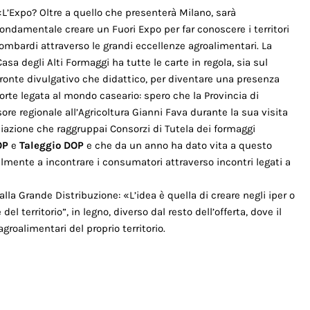
«L’Expo? Oltre a quello che presenterà Milano, sarà
fondamentale creare un Fuori Expo per far conoscere i territori
lombardi attraverso le grandi eccellenze agroalimentari. La
Casa degli Alti Formaggi ha tutte le carte in regola, sia sul
fronte divulgativo che didattico, per diventare una presenza
forte legata al mondo caseario: spero che la Provincia di
re regionale all’Agricoltura Gianni Fava durante la sua visita
sociazione che raggruppai Consorzi di Tutela dei formaggi
OP
e
Taleggio DOP
e che da un anno ha dato vita a questo
mente a incontrare i consumatori attraverso incontri legati a
alla Grande Distribuzione: «L’idea è quella di creare negli iper o
l territorio”, in legno, diverso dal resto dell’offerta, dove il
roalimentari del proprio territorio.