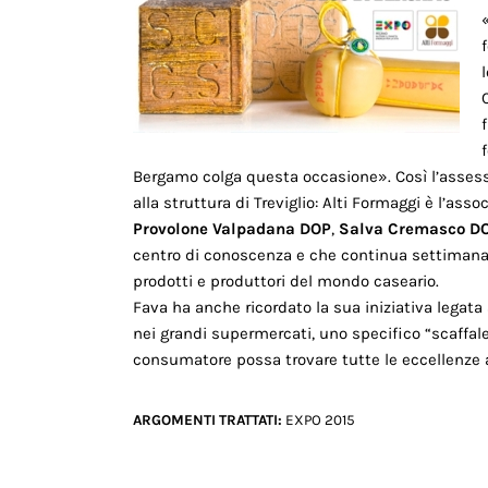
Bergamo colga questa occasione». Così l’assesso
alla struttura di Treviglio: Alti Formaggi è l’as
Provolone Valpadana DOP
,
Salva Cremasco D
centro di conoscenza e che continua settimanal
prodotti e produttori del mondo caseario.
Fava ha anche ricordato la sua iniziativa legata 
nei grandi supermercati, uno specifico “scaffale de
consumatore possa trovare tutte le eccellenze ag
ARGOMENTI TRATTATI:
EXPO 2015