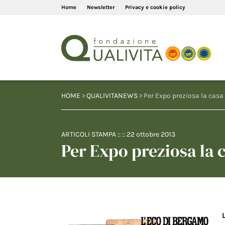
Home
Newsletter
Privacy e cookie policy
HOME
>
QUALIVITANEWS
> Per Expo preziosa la casa
ARTICOLI STAMPA
:: ::
22 ottobre 2013
Per Expo preziosa la 