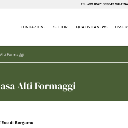
TEL: +39 0577 1503049 WHATSA
FONDAZIONE
SETTORI
QUALIVITANEWS
OSSER
 Alti Formaggi
casa Alti Formaggi
L’Eco di Bergamo