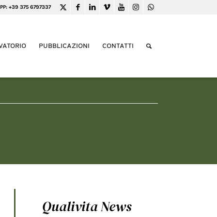
PP: +39 375 6797337
VATORIO
PUBBLICAZIONI
CONTATTI
Qualivita News