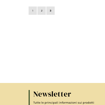
1
2
3
Newsletter
Tutte le principali informazioni sui prodotti