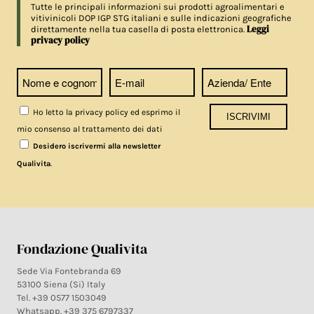
Tutte le principali informazioni sui prodotti agroalimentari e
vitivinicoli DOP IGP STG italiani e sulle indicazioni geografiche
Leggi
direttamente nella tua casella di posta elettronica.
privacy policy
Ho letto la privacy policy ed esprimo il
mio consenso al trattamento dei dati
Desidero iscrivermi alla newsletter
.
Qualivita
Fondazione Qualivita
Sede Via Fontebranda 69
53100 Siena (Si) Italy
Tel. +39 0577 1503049
Whatsapp. +39 375 6797337