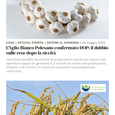
CSQA
::
ARTICOLI STAMPA
::
SISTEMA IG,
ECONOMIA
::
29 maggio 2023
L'Aglio Bianco Polesano confermato DOP: il dubbio
sulle rese dopo la siccità
Una filiera da 600 tonnellate di produzione certificata l'anno e 33
operatori capaci di generare 3,3 milioni di valore alla produzione,
tradotti in 6 milioni cli valore al consumo. Una produzione
cresciuta…