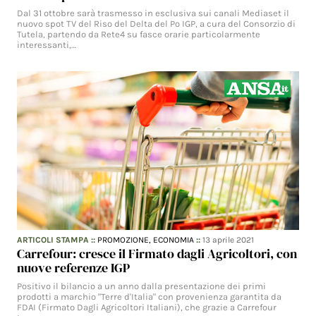
Dal 31 ottobre sarà trasmesso in esclusiva sui canali Mediaset il
nuovo spot TV del Riso del Delta del Po IGP, a cura del Consorzio di
Tutela, partendo da Rete4 su fasce orarie particolarmente
interessanti,…
ARTICOLI STAMPA
::
PROMOZIONE,
ECONOMIA
::
13 aprile 2021
Carrefour: cresce il Firmato dagli Agricoltori, con
nuove referenze IGP
Positivo il bilancio a un anno dalla presentazione dei primi
prodotti a marchio "Terre d'Italia" con provenienza garantita da
FDAI (Firmato Dagli Agricoltori Italiani), che grazie a Carrefour