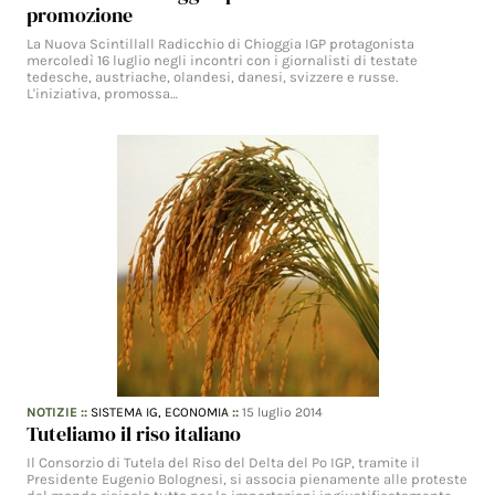
promozione
La Nuova Scintillall Radicchio di Chioggia IGP protagonista
mercoledì 16 luglio negli incontri con i giornalisti di testate
tedesche, austriache, olandesi, danesi, svizzere e russe.
L'iniziativa, promossa…
NOTIZIE
::
SISTEMA IG,
ECONOMIA
::
15 luglio 2014
Tuteliamo il riso italiano
Il Consorzio di Tutela del Riso del Delta del Po IGP, tramite il
Presidente Eugenio Bolognesi, si associa pienamente alle proteste