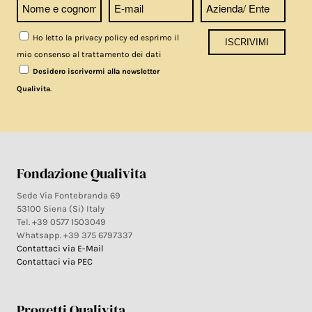
Ho letto la privacy policy ed esprimo il
mio consenso al trattamento dei dati
Desidero iscrivermi alla newsletter
.
Qualivita
Fondazione Qualivita
Sede Via Fontebranda 69
53100 Siena (Si) Italy
Tel. +39 0577 1503049
Whatsapp. +39 375 6797337
Contattaci via E-Mail
Contattaci via PEC
Progetti Qualivita