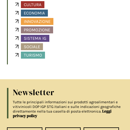
CULTURA
ECONOMIA
INNOVAZIONE
PROMOZIONE
SISTEMA IG
SOCIALE
TURISMO
Newsletter
Tutte le principali informazioni sui prodotti agroalimentari e
vitivinicoli DOP IGP STG italiani e sulle indicazioni geografiche
Leggi
direttamente nella tua casella di posta elettronica.
privacy policy