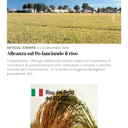
ARTICOLI STAMPA
:: ::
3 settembre 2014
Alleanza sul Po lanciando il riso
Il Gazzettino - Rovigo «Abbiamo voluto creare un momento di
incontro e di presentazione alle istituzioni e a tutto il mondo
risicolo del nostro Delta - è l'esordio di Eugenio Bolognesi,
presidente del…