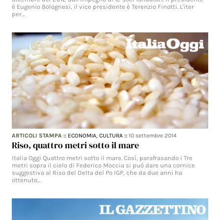
è Eugenio Bolognesi, il vice presidente è Terenzio Finotti. L'iter
per…
ARTICOLI STAMPA
::
ECONOMIA,
CULTURA
::
10 settembre 2014
Riso, quattro metri sotto il mare
Italia Oggi Quattro metri sotto il mare. Così, parafrasando i Tre
metri sopra il cielo di Federico Moccia si può dare una cornice
suggestiva al Riso del Delta del Po IGP, che da due anni ha
ottenuto…