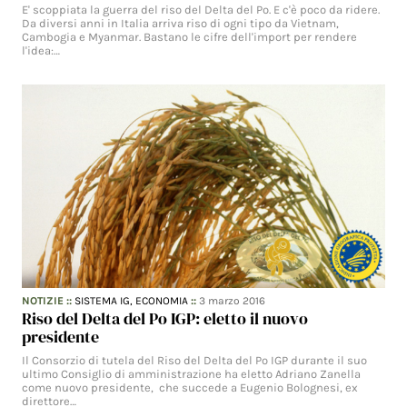
E' scoppiata la guerra del riso del Delta del Po. E c'è poco da ridere.
Da diversi anni in Italia arriva riso di ogni tipo da Vietnam,
Cambogia e Myanmar. Bastano le cifre dell'import per rendere
l'idea:…
NOTIZIE
::
SISTEMA IG,
ECONOMIA
::
3 marzo 2016
Riso del Delta del Po IGP: eletto il nuovo
presidente
Il Consorzio di tutela del Riso del Delta del Po IGP durante il suo
ultimo Consiglio di amministrazione ha eletto Adriano Zanella
come nuovo presidente, che succede a Eugenio Bolognesi, ex
direttore…