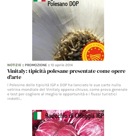
NOTIZIE
::
PROMOZIONE
::
10 aprile 2014
Vinitaly: tipicità polesane presentate come opere
d'arte
l Polesine delle tipicità IGP e DOP ha lanciato le sue carte nulla
vetrina mondiale del Vinitaly appena chiuso, come prova generale
e test per cogliere al meglio le opportunità e i flussi turistici
indotti…