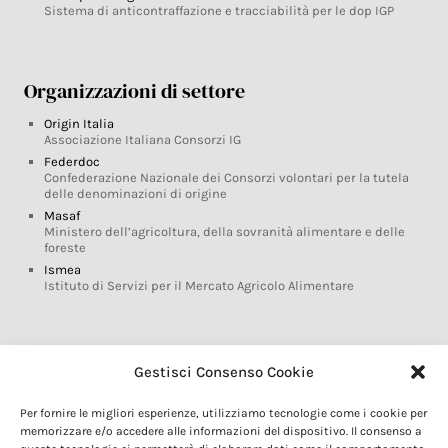
Sistema di anticontraffazione e tracciabilità per le dop IGP
Organizzazioni di settore
Origin Italia
Associazione Italiana Consorzi IG
Federdoc
Confederazione Nazionale dei Consorzi volontari per la tutela
delle denominazioni di origine
Masaf
Ministero dell’agricoltura, della sovranità alimentare e delle
foreste
Ismea
Istituto di Servizi per il Mercato Agricolo Alimentare
Glossario DOP IGP
Gestisci Consenso Cookie
Indicazioni Geografiche
Per fornire le migliori esperienze, utilizziamo tecnologie come i cookie per
Marchi DOP IGP
memorizzare e/o accedere alle informazioni del dispositivo. Il consenso a
Normativa prodotti DOP IGP