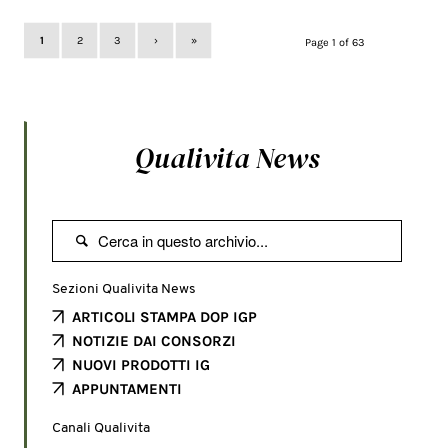
1
2
3
›
»
Page 1 of 63
Qualivita News

Sezioni Qualivita News
ARTICOLI STAMPA DOP IGP
NOTIZIE DAI CONSORZI
NUOVI PRODOTTI IG
APPUNTAMENTI
Canali Qualivita