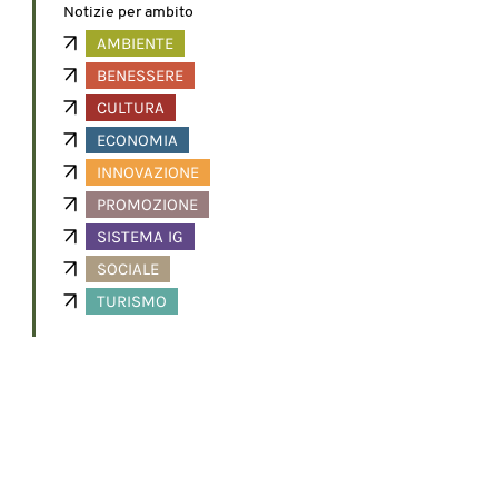
Notizie per ambito
AMBIENTE
BENESSERE
CULTURA
ECONOMIA
INNOVAZIONE
PROMOZIONE
SISTEMA IG
SOCIALE
TURISMO