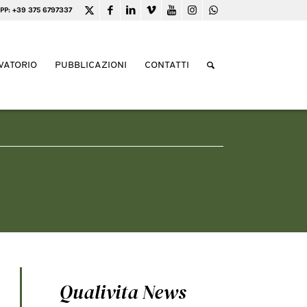
PP: +39 375 6797337
VATORIO
PUBBLICAZIONI
CONTATTI
Qualivita News