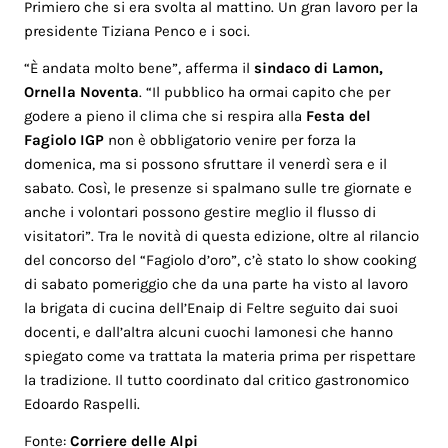
Primiero che si era svolta al mattino. Un gran lavoro per la
presidente Tiziana Penco e i soci.
“È andata molto bene”, afferma il
sindaco di Lamon,
Ornella Noventa
. “Il pubblico ha ormai capito che per
godere a pieno il clima che si respira alla
Festa del
Fagiolo IGP
non è obbligatorio venire per forza la
domenica, ma si possono sfruttare il venerdì sera e il
sabato. Così, le presenze si spalmano sulle tre giornate e
anche i volontari possono gestire meglio il flusso di
visitatori”. Tra le novità di questa edizione, oltre al rilancio
del concorso del “Fagiolo d’oro”, c’è stato lo show cooking
di sabato pomeriggio che da una parte ha visto al lavoro
la brigata di cucina dell’Enaip di Feltre seguito dai suoi
docenti, e dall’altra alcuni cuochi lamonesi che hanno
spiegato come va trattata la materia prima per rispettare
la tradizione. Il tutto coordinato dal critico gastronomico
Edoardo Raspelli.
Fonte:
Corriere delle Alpi