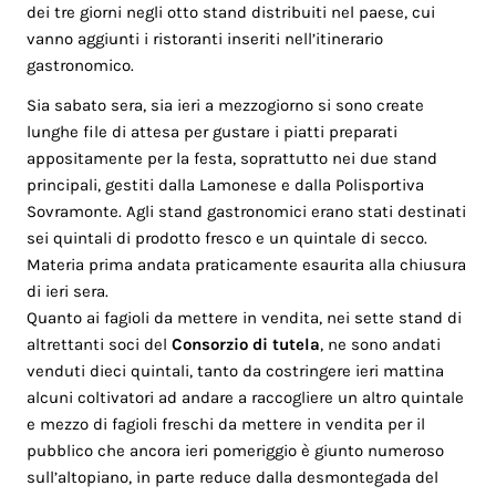
dei tre giorni negli otto stand distribuiti nel paese, cui
vanno aggiunti i ristoranti inseriti nell’itinerario
gastronomico.
Sia sabato sera, sia ieri a mezzogiorno si sono create
lunghe file di attesa per gustare i piatti preparati
appositamente per la festa, soprattutto nei due stand
principali, gestiti dalla Lamonese e dalla Polisportiva
Sovramonte. Agli stand gastronomici erano stati destinati
sei quintali di prodotto fresco e un quintale di secco.
Materia prima andata praticamente esaurita alla chiusura
di ieri sera.
Quanto ai fagioli da mettere in vendita, nei sette stand di
altrettanti soci del
Consorzio di tutela
, ne sono andati
venduti dieci quintali, tanto da costringere ieri mattina
alcuni coltivatori ad andare a raccogliere un altro quintale
e mezzo di fagioli freschi da mettere in vendita per il
pubblico che ancora ieri pomeriggio è giunto numeroso
sull’altopiano, in parte reduce dalla desmontegada del