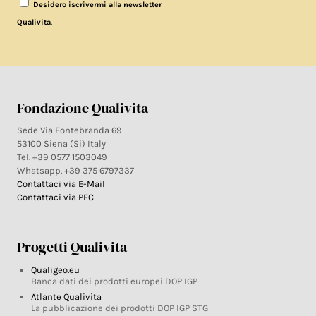
Desidero iscrivermi alla newsletter
.
Qualivita
Fondazione Qualivita
Sede Via Fontebranda 69
53100 Siena (Si) Italy
Tel. +39 0577 1503049
Whatsapp. +39 375 6797337
Contattaci via E-Mail
Contattaci via PEC
Progetti Qualivita
Qualigeo.eu
Banca dati dei prodotti europei DOP IGP
Atlante Qualivita
La pubblicazione dei prodotti DOP IGP STG