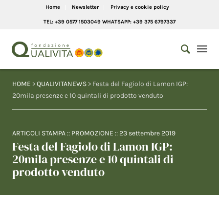
Home
Newsletter
Privacy e cookie policy
TEL: +39 0577 1503049 WHATSAPP: +39 375 6797337
HOME
>
QUALIVITANEWS
> Festa del Fagiolo di Lamon IGP:
20mila presenze e 10 quintali di prodotto venduto
ARTICOLI STAMPA
::
PROMOZIONE
::
23 settembre 2019
Festa del Fagiolo di Lamon IGP:
20mila presenze e 10 quintali di
prodotto venduto