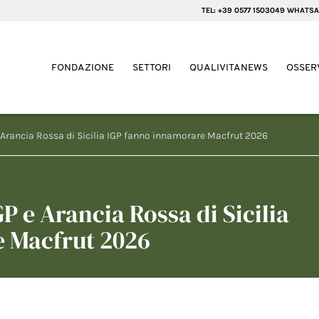
TEL: +39 0577 1503049 WHATSA
FONDAZIONE
SETTORI
QUALIVITANEWS
OSSER
Arancia Rossa di Sicilia IGP fanno innamorare Macfrut 2026
 e Arancia Rossa di Sicilia
 Macfrut 2026