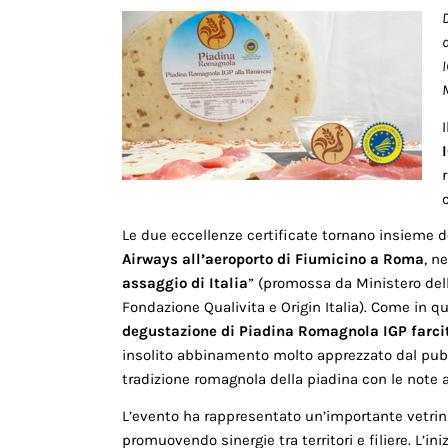
I
Le due eccellenze certificate tornano insieme d
Airways all’aeroporto di Fiumicino a Roma
, n
assaggio di Italia
” (promossa da Ministero dell
Fondazione Qualivita e Origin Italia). Come in q
degustazione di Piadina Romagnola IGP farcit
insolito abbinamento molto apprezzato dal pubb
tradizione romagnola della piadina con le note a
L’evento ha rappresentato un’importante vetrina 
promuovendo sinergie tra territori e filiere. L’i