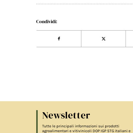
Condividi:
Newsletter
Tutte le principali informazioni sui prodotti
agroalimentari e vitivinicoli DOP IGP STG italiani e