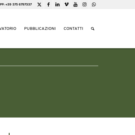
PP: +39 375 6797337
VATORIO
PUBBLICAZIONI
CONTATTI