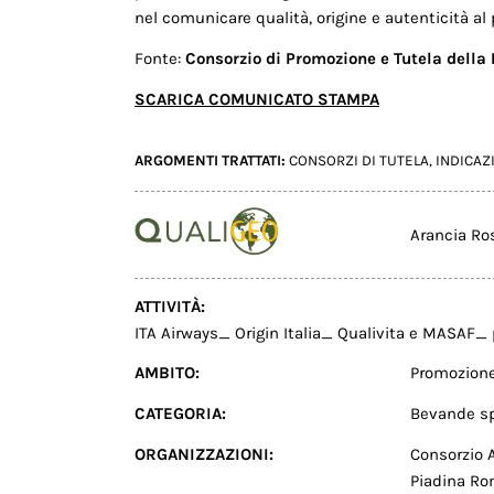
nel comunicare qualità, origine e autenticità al
Fonte:
Consorzio di Promozione e Tutela dell
SCARICA COMUNICATO STAMPA
ARGOMENTI TRATTATI:
CONSORZI DI TUTELA
,
INDICAZ
Arancia Ros
ATTIVITÀ:
ITA Airways_ Origin Italia_ Qualivita e MASAF_ 
AMBITO:
Promozion
CATEGORIA:
Bevande sp
ORGANIZZAZIONI:
Consorzio A
Piadina Ro