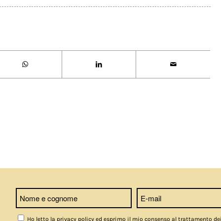
Ho letto la privacy policy ed esprimo il mio consenso al trattamento de