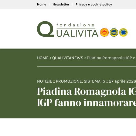
Home
Newsletter
Privacy e cookie policy
HOME
>
QUALIVITANEWS
> Piadina Romagnola IGP e 
NOTIZIE
::
PROMOZIONE
,
SISTEMA IG
::
27 aprile 2026
Piadina Romagnola IGP
IGP fanno innamorare