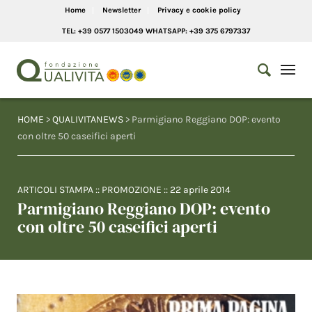
Home
Newsletter
Privacy e cookie policy
TEL: +39 0577 1503049 WHATSAPP: +39 375 6797337
HOME
>
QUALIVITANEWS
> Parmigiano Reggiano DOP: evento
con oltre 50 caseifici aperti
ARTICOLI STAMPA
::
PROMOZIONE
::
22 aprile 2014
Parmigiano Reggiano DOP: evento
con oltre 50 caseifici aperti