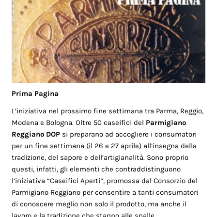
Prima Pagina
L’iniziativa nel prossimo fine settimana tra Parma, Reggio,
Modena e Bologna. Oltre 50 caseifici del
Parmigiano
Reggiano DOP
si preparano ad accogliere i consumatori
per un fine settimana (il 26 e 27 aprile) all’insegna della
tradizione, del sapore e dell’artigianalità. Sono proprio
questi, infatti, gli elementi che contraddistinguono
l’iniziativa “Caseifici Aperti”, promossa dal Consorzio del
Parmigiano Reggiano per consentire a tanti consumatori
di conoscere meglio non solo il prodotto, ma anche il
lavoro e la tradizione che stanno alle spalle