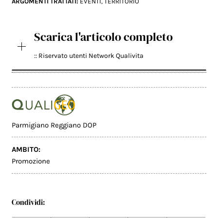
ARGOMENTI TRATTATI:
EVENTI
,
TERRITORIO
Scarica l'articolo completo
:: Riservato utenti Network Qualivita
Parmigiano Reggiano DOP
AMBITO:
Promozione
Condividi: