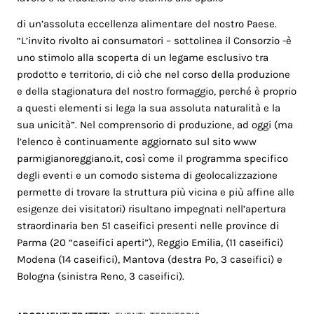
di un’assoluta eccellenza alimentare del nostro Paese.
“L’invito rivolto ai consumatori – sottolinea il Consorzio -è
uno stimolo alla scoperta di un legame esclusivo tra
prodotto e territorio, di ciò che nel corso della produzione
e della stagionatura del nostro formaggio, perché è proprio
a questi elementi si lega la sua assoluta naturalità e la
sua unicità”. Nel comprensorio di produzione, ad oggi (ma
l’elenco è continuamente aggiornato sul sito www
parmigianoreggiano.it, così come il programma specifico
degli eventi e un comodo sistema di geolocalizzazione
permette di trovare la struttura più vicina e più affine alle
esigenze dei visitatori) risultano impegnati nell’apertura
straordinaria ben 51 caseifici presenti nelle province di
Parma (20 “caseifici aperti”), Reggio Emilia, (11 caseifici)
Modena (14 caseifici), Mantova (destra Po, 3 caseifici) e
Bologna (sinistra Reno, 3 caseifici).