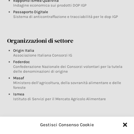
Rapporto Ismea Qualivita
Indagine economica sui prodotti DOP IGP
Passaporto Digitale
Sistema di anticontraffazione e tracciabilità per le dop IGP
Organizzazioni di settore
Origin Italia
Associazione Italiana Consorzi IG
Federdoc
Confederazione Nazionale dei Consorzi volontari per la tutela
delle denominazioni di origine
Masaf
Ministero dell’agricoltura, della sovranità alimentare e delle
foreste
Ismea
Istituto di Servizi per il Mercato Agricolo Alimentare
Glossario DOP IGP
Gestisci Consenso Cookie
Indicazioni Geografiche