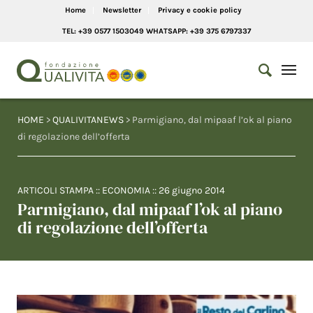
Home
Newsletter
Privacy e cookie policy
TEL: +39 0577 1503049 WHATSAPP: +39 375 6797337
HOME
>
QUALIVITANEWS
> Parmigiano, dal mipaaf l’ok al piano
di regolazione dell’offerta
ARTICOLI STAMPA
::
ECONOMIA
::
26 giugno 2014
Parmigiano, dal mipaaf l’ok al piano
di regolazione dell’offerta