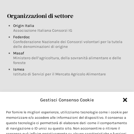
Organizzazioni di settore
Origin Italia
Associazione Italiana Consorzi IG
Federdoc
Confederazione Nazionale dei Consorzi volontari per la tutela
delle denominazioni di origine
Masaf
Ministero dell’agricoltura, della sovranità alimentare e delle
foreste
Ismea
Istituto di Servizi per il Mercato Agricolo Alimentare
Glossario DOP IGP
Gestisci Consenso Cookie
Indicazioni Geografiche
Per fornire le migliori esperienze, utilizziamo tecnologie come i cookie per
Marchi DOP IGP
memorizzare e/o accedere alle informazioni del dispositivo. Il consenso a
Normativa prodotti DOP IGP
queste tecnologie ci permetterà di elaborare dati come il comportamento
Consorzi di Tutela
di navigazione o ID unici su questo sito. Non acconsentire o ritirare il
consenso può influire negativamente su alcune caratteristiche e funzioni.