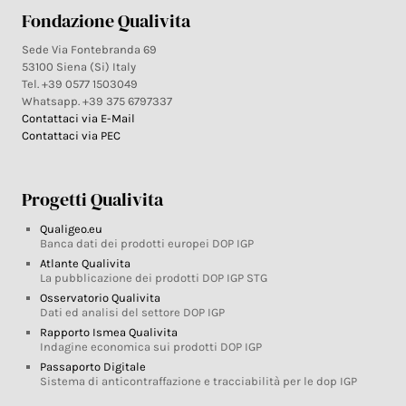
Fondazione Qualivita
Sede Via Fontebranda 69
53100 Siena (Si) Italy
Tel. +39 0577 1503049
Whatsapp. +39 375 6797337
Contattaci via E-Mail
Contattaci via PEC
Progetti Qualivita
Qualigeo.eu
Banca dati dei prodotti europei DOP IGP
Atlante Qualivita
La pubblicazione dei prodotti DOP IGP STG
Osservatorio Qualivita
Dati ed analisi del settore DOP IGP
Rapporto Ismea Qualivita
Indagine economica sui prodotti DOP IGP
Passaporto Digitale
Sistema di anticontraffazione e tracciabilità per le dop IGP