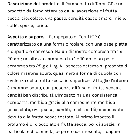
Descrizione del prodotto.
Il Pampepato di Terni IGP è un
prodotto da forno ottenuto dalla lavorazione di frutta
secca, cioccolato, uva passa, canditi, cacao amaro, miele,
caffè, spezie, farina.
Aspetto e sapore.
Il Pampepato di Terni IGP è
caratterizzato da una forma circolare, con una base piatta
e superficie convessa. Ha un diametro compreso tra 1 e
20 cm; un’altezza compresa tra 1 e 10 cm e un peso
compreso tra 25 g e 1 kg. All’aspetto esterno si presenta di
colore marrone scuro, quasi nero a forma di cupola con
evidenza della frutta secca in superficie. Al taglio l’interno
è marrone scuro, con presenza diffusa di frutta secca e
canditi ben distribuiti. L’impasto ha una consistenza
compatta, morbida grazie alla componente morbida
(cioccolato, uva passa, canditi, miele, caffè) e croccante
dovuta alla frutta secca tostata. Al primo impatto il
profumo è di cioccolato e frutta secca, poi di spezie, in
particolare di cannella, pepe e noce moscata, il sapore