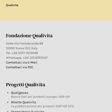
.
Qualivita
Fondazione Qualivita
Sede Via Fontebranda 69
53100 Siena (Si) Italy
Tel. +39 0577 1503049
Whatsapp. +39 375 6797337
Contattaci via E-Mail
Contattaci via PEC
Progetti Qualivita
Qualigeo.eu
Banca dati dei prodotti europei DOP IGP
Atlante Qualivita
La pubblicazione dei prodotti DOP IGP STG
Osservatorio Qualivita