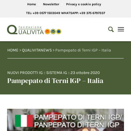
Home
Newsletter
Privacy e cookie policy
TEL: +39 0577 1503049 WHATSAPP: +39 375 6797337
HOME
>
QUALIVITANEWS
> Pampepato di Terni IGP – Italia
NUOVI PRODOTTI IG
::
SISTEMA IG
::
23 ottobre 2020
Pampepato di Terni IGP – Italia