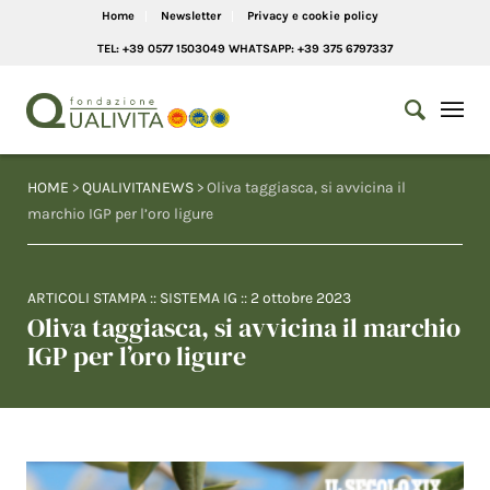
Home
Newsletter
Privacy e cookie policy
TEL: +39 0577 1503049 WHATSAPP: +39 375 6797337
HOME
>
QUALIVITANEWS
> Oliva taggiasca, si avvicina il
marchio IGP per l’oro ligure
ARTICOLI STAMPA
::
SISTEMA IG
::
2 ottobre 2023
Oliva taggiasca, si avvicina il marchio
IGP per l’oro ligure