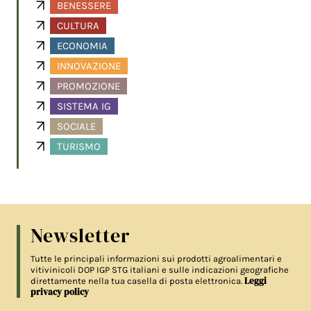
BENESSERE
CULTURA
ECONOMIA
INNOVAZIONE
PROMOZIONE
SISTEMA IG
SOCIALE
TURISMO
Newsletter
Tutte le principali informazioni sui prodotti agroalimentari e
vitivinicoli DOP IGP STG italiani e sulle indicazioni geografiche
Leggi
direttamente nella tua casella di posta elettronica.
privacy policy