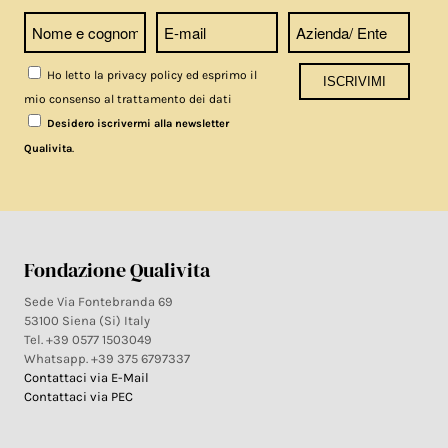
Ho letto la privacy policy ed esprimo il
mio consenso al trattamento dei dati
Desidero iscrivermi alla newsletter
.
Qualivita
Fondazione Qualivita
Sede Via Fontebranda 69
53100 Siena (Si) Italy
Tel. +39 0577 1503049
Whatsapp. +39 375 6797337
Contattaci via E-Mail
Contattaci via PEC