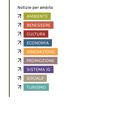
Notizie per ambito
AMBIENTE
BENESSERE
CULTURA
ECONOMIA
INNOVAZIONE
PROMOZIONE
SISTEMA IG
SOCIALE
TURISMO