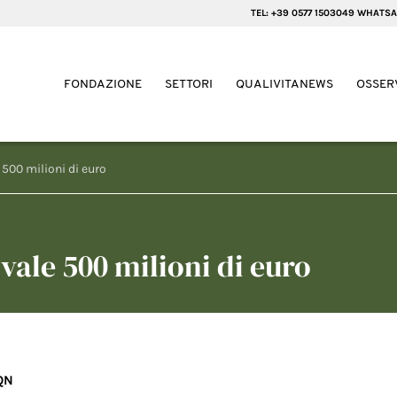
TEL: +39 0577 1503049 WHATSA
FONDAZIONE
SETTORI
QUALIVITANEWS
OSSER
 500 milioni di euro
 vale 500 milioni di euro
QN