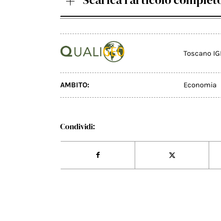
Toscano IG
AMBITO:
Economia
Condividi: