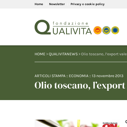
Home
Newsletter
Privacy e cookie policy
HOME
>
QUALIVITANEWS
> Olio toscano, l’export vale
ARTICOLI STAMPA
::
ECONOMIA
::
13 novembre 2013
Olio toscano, l’export