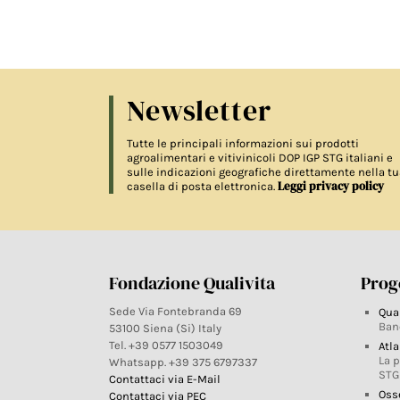
Newsletter
Tutte le principali informazioni sui prodotti
agroalimentari e vitivinicoli DOP IGP STG italiani e
sulle indicazioni geografiche direttamente nella tu
Leggi privacy policy
casella di posta elettronica.
Fondazione Qualivita
Proge
Sede Via Fontebranda 69
Qua
Ban
53100 Siena (Si) Italy
Tel. +39 0577 1503049
Atla
La 
Whatsapp. +39 375 6797337
STG
Contattaci via E-Mail
Oss
Contattaci via PEC