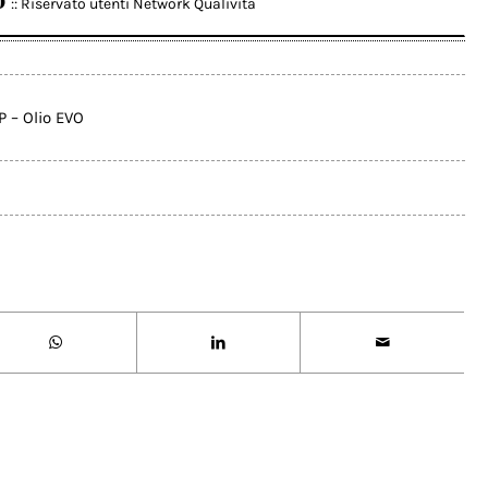
:: Riservato utenti Network Qualivita
P – Olio EVO