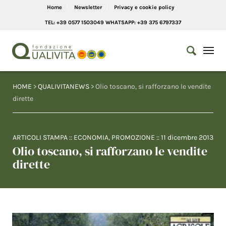
Home
Newsletter
Privacy e cookie policy
TEL: +39 0577 1503049 WHATSAPP: +39 375 6797337
HOME
>
QUALIVITANEWS
> Olio toscano, si rafforzano le vendite
dirette
ARTICOLI STAMPA
::
ECONOMIA
,
PROMOZIONE
::
11 dicembre 2013
Olio toscano, si rafforzano le vendite
dirette