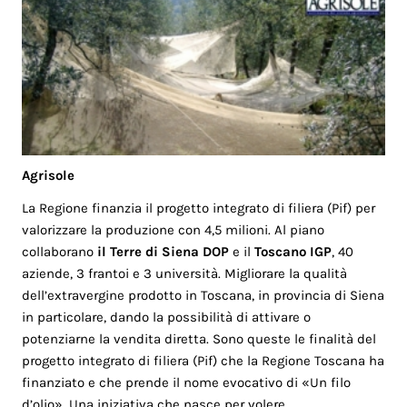
Agrisole
La Regione finanzia il progetto integrato di filiera (Pif) per
valorizzare la produzione con 4,5 milioni. Al piano
collaborano
il Terre di Siena DOP
e il
Toscano IGP
, 40
aziende, 3 frantoi e 3 università. Migliorare la qualità
dell’extravergine prodotto in Toscana, in provincia di Siena
in particolare, dando la possibilità di attivare o
potenziarne la vendita diretta. Sono queste le finalità del
progetto integrato di filiera (Pif) che la Regione Toscana ha
finanziato e che prende il nome evocativo di «Un filo
d’olio». Una iniziativa che nasce per volere