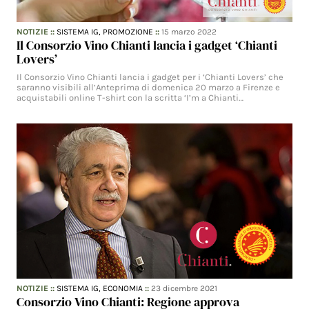
NOTIZIE
::
SISTEMA IG,
PROMOZIONE
::
15 marzo 2022
Il Consorzio Vino Chianti lancia i gadget ‘Chianti
Lovers’
Il Consorzio Vino Chianti lancia i gadget per i ‘Chianti Lovers’ che
saranno visibili all’Anteprima di domenica 20 marzo a Firenze e
acquistabili online T-shirt con la scritta ‘I’m a Chianti…
NOTIZIE
::
SISTEMA IG,
ECONOMIA
::
23 dicembre 2021
Consorzio Vino Chianti: Regione approva