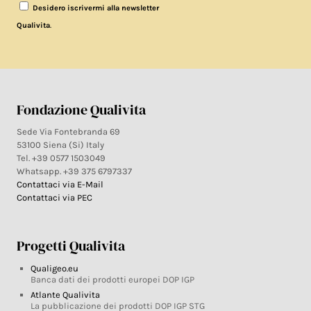
Desidero iscrivermi alla newsletter
.
Qualivita
Fondazione Qualivita
Sede Via Fontebranda 69
53100 Siena (Si) Italy
Tel. +39 0577 1503049
Whatsapp. +39 375 6797337
Contattaci via E-Mail
Contattaci via PEC
Progetti Qualivita
Qualigeo.eu
Banca dati dei prodotti europei DOP IGP
Atlante Qualivita
La pubblicazione dei prodotti DOP IGP STG