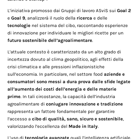
L’iniziativa promosso dai Gruppi di lavoro ASviS sui
Goal 2
e
Goal 9
, analizzerà il ruolo della
ricerca
e delle
tecnologie
nel sistema del cibo, raccontando esperienze
di innovazione per individuare le migliori ricette per un
futuro sostenibile dell’agroalimentare
.
L’attuale contesto è caratterizzato da un alto grado di
incertezza dovuto al clima geopolitico, agli effetti della
crisi climatica e alle pressioni inflazionistiche
sull’economia. In particolare, nel settore food
aziende e
consumatori sono messi a dura prova dalle sfide legate
all’aumento dei costi dell’energia e delle materie
prime
. In tali circostanze, la capacità dell’industria
agroalimentare di
coniugare innovazione e tradizione
rappresenta un fattore fondamentale per garantire
l’accesso a
cibo di qualità, sano, sicuro e sostenibile
,
valorizzando l’eccellenza del
Made in Italy
.
L’uso di
tecnologie avanzate
quali l’intelligenza artificiale,