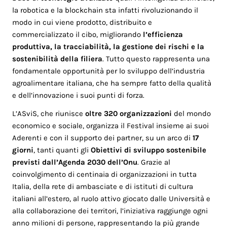
la robotica e la blockchain sta infatti rivoluzionando il
modo in cui viene prodotto, distribuito e
commercializzato il cibo, migliorando
l’efficienza
produttiva, la tracciabilità, la gestione dei rischi e la
sostenibilità della filiera
. Tutto questo rappresenta una
fondamentale opportunità per lo sviluppo dell’industria
agroalimentare italiana, che ha sempre fatto della qualità
e dell’innovazione i suoi punti di forza.
L’ASviS, che riunisce
oltre 320 organizzazioni
del mondo
economico e sociale, organizza il Festival insieme ai suoi
Aderenti e con il supporto dei partner, su un arco di
17
giorni
, tanti quanti gli
Obiettivi di sviluppo sostenibile
previsti dall’Agenda 2030 dell’Onu
. Grazie al
coinvolgimento di centinaia di organizzazioni in tutta
Italia, della rete di ambasciate e di istituti di cultura
italiani all’estero, al ruolo attivo giocato dalle Università e
alla collaborazione dei territori, l’iniziativa raggiunge ogni
anno milioni di persone, rappresentando la più grande