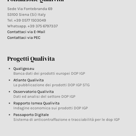
Sede Via Fontebranda 69
53100 Siena (Si) Italy
Tel. +39 0577 1503049
Whatsapp. +39 375 6797337
Contattaci via E-Mail
Contattaci via PEC
Progetti Qualivita
Qualigeo.eu
Banca dati dei prodotti europei DOP IGP
Atlante Qualivita
La pubblicazione dei prodotti DOP IGP STG
Osservatorio Qualivita
Dati ed analisi del settore DOP IGP
Rapporto Ismea Qualivita
Indagine economica sui prodotti DOP IGP
Passaporto Digitale
Sistema di anticontraffazione e tracciabilità per le dop IGP