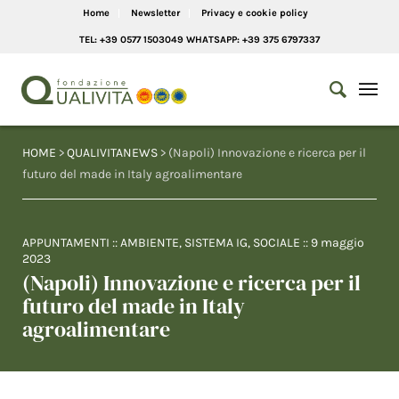
Home
Newsletter
Privacy e cookie policy
TEL: +39 0577 1503049 WHATSAPP: +39 375 6797337
HOME
>
QUALIVITANEWS
> (Napoli) Innovazione e ricerca per il
futuro del made in Italy agroalimentare
APPUNTAMENTI
::
AMBIENTE
,
SISTEMA IG
,
SOCIALE
::
9 maggio
2023
(Napoli) Innovazione e ricerca per il
futuro del made in Italy
agroalimentare