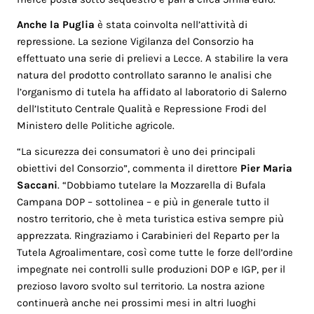
Anche la Puglia
è stata coinvolta nell’attività di
repressione. La sezione Vigilanza del Consorzio ha
effettuato una serie di prelievi a Lecce. A stabilire la vera
natura del prodotto controllato saranno le analisi che
l’organismo di tutela ha affidato al laboratorio di Salerno
dell’Istituto Centrale Qualità e Repressione Frodi del
Ministero delle Politiche agricole.
“La sicurezza dei consumatori è uno dei principali
obiettivi del Consorzio”, commenta il direttore
Pier Maria
Saccani
. “Dobbiamo tutelare la Mozzarella di Bufala
Campana DOP – sottolinea – e più in generale tutto il
nostro territorio, che è meta turistica estiva sempre più
apprezzata. Ringraziamo i Carabinieri del Reparto per la
Tutela Agroalimentare, così come tutte le forze dell’ordine
impegnate nei controlli sulle produzioni DOP e IGP, per il
prezioso lavoro svolto sul territorio. La nostra azione
continuerà anche nei prossimi mesi in altri luoghi