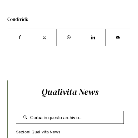
Condividi:
Qualivita News

Sezioni Qualivita News