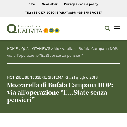
Home
Newsletter
Privacy e cookie policy
TEL: +39 0577 1503049 WHATSAPP: +39 375 6797337
HOME
>
QUALIVITANEWS
> Mozzarella di Bufala Campana DOP:
via all’operazione “E…State senza pensieri”
NOTIZIE
::
BENESSERE
,
SISTEMA IG
::
21 giugno 2018
Mozzarella di Bufala Campana DOP:
via all’operazione “E…State senza
pensieri”