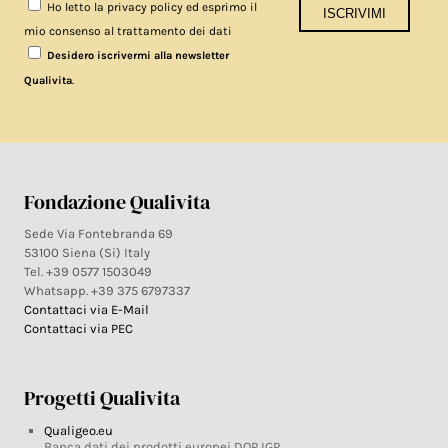
Ho letto la privacy policy ed esprimo il
mio consenso al trattamento dei dati
Desidero iscrivermi alla newsletter
.
Qualivita
Fondazione Qualivita
Sede Via Fontebranda 69
53100 Siena (Si) Italy
Tel. +39 0577 1503049
Whatsapp. +39 375 6797337
Contattaci via E-Mail
Contattaci via PEC
Progetti Qualivita
Qualigeo.eu
Banca dati dei prodotti europei DOP IGP