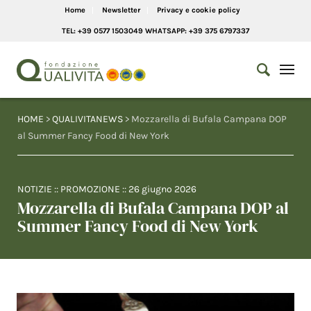
Home
Newsletter
Privacy e cookie policy
TEL: +39 0577 1503049 WHATSAPP: +39 375 6797337
HOME
>
QUALIVITANEWS
> Mozzarella di Bufala Campana DOP
al Summer Fancy Food di New York
NOTIZIE
::
PROMOZIONE
::
26 giugno 2026
Mozzarella di Bufala Campana DOP al
Summer Fancy Food di New York