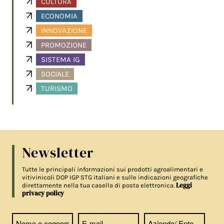
CULTURA
ECONOMIA
INNOVAZIONE
PROMOZIONE
SISTEMA IG
SOCIALE
TURISMO
Newsletter
Tutte le principali informazioni sui prodotti agroalimentari e
vitivinicoli DOP IGP STG italiani e sulle indicazioni geografiche
Leggi
direttamente nella tua casella di posta elettronica.
privacy policy