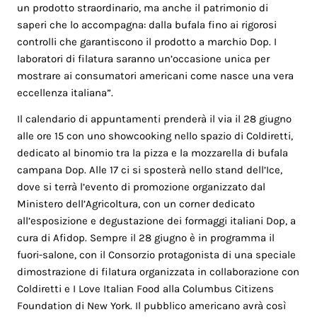
un prodotto straordinario, ma anche il patrimonio di
saperi che lo accompagna: dalla bufala fino ai rigorosi
controlli che garantiscono il prodotto a marchio Dop. I
laboratori di filatura saranno un’occasione unica per
mostrare ai consumatori americani come nasce una vera
eccellenza italiana
”.
Il calendario di appuntamenti prenderà il via il 28 giugno
alle ore 15 con uno showcooking nello spazio di Coldiretti,
dedicato al binomio tra la pizza e la mozzarella di bufala
campana Dop. Alle 17 ci si sposterà nello stand dell’Ice,
dove si terrà l’evento di promozione organizzato dal
Ministero dell’Agricoltura, con un corner dedicato
all’esposizione e degustazione dei formaggi italiani Dop, a
cura di Afidop. Sempre il 28 giugno è in programma il
fuori-salone, con il Consorzio protagonista di una speciale
dimostrazione di filatura organizzata in collaborazione con
Coldiretti e I Love Italian Food alla Columbus Citizens
Foundation di New York. Il pubblico americano avrà così