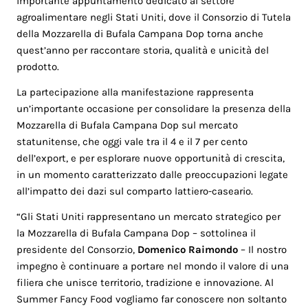
importante appuntamento dedicato al settore
agroalimentare negli Stati Uniti, dove il Consorzio di Tutela
della Mozzarella di Bufala Campana Dop torna anche
quest’anno per raccontare storia, qualità e unicità del
prodotto.
La partecipazione alla manifestazione rappresenta
un’importante occasione per consolidare la presenza della
Mozzarella di Bufala Campana Dop sul mercato
statunitense, che oggi vale tra il 4 e il 7 per cento
dell’export, e per esplorare nuove opportunità di crescita,
in un momento caratterizzato dalle preoccupazioni legate
all’impatto dei dazi sul comparto lattiero-caseario.
“
Gli Stati Uniti rappresentano un mercato strategico per
la Mozzarella di Bufala Campana Dop
– sottolinea il
presidente del Consorzio,
Domenico Raimondo
–
Il nostro
impegno è continuare a portare nel mondo il valore di una
filiera che unisce territorio, tradizione e innovazione. Al
Summer Fancy Food vogliamo far conoscere non soltanto