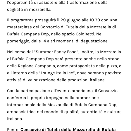
l’opportunità di assistere alla trasformazione della
cagliata in mozzarella.
Il programma proseguirà il 29 giugno alle 10.30 con una
masterclass del Consorzio di Tutela della Mozzarella di
Bufala Campana Dop, nello spazio Coldiretti. Nel
pomeriggio, dalle 14 altri momenti di degustazione.
Nel corso del “Summer Fancy Food”, inoltre, la Mozzarella
di Bufala Campana Dop sarà presente anche nello stand
della Regione Campania, come protagonista della pizza, e
all’interno della “Lounge Italia Ice”, dove saranno previste
attività di valorizzazione delle produzioni italiane.
Con la partecipazione all’evento americano, il Consorzio
conferma il proprio impegno nella promozione
internazionale della Mozzarella di Bufala Campana Dop,
ambasciatrice nel mondo di qualità, autenticità e cultura
italiana.
Fonte:
Consorzio di Tutela della Mozzarella di Bufala