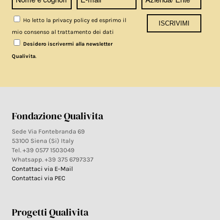
Ho letto la privacy policy ed esprimo il
mio consenso al trattamento dei dati
Desidero iscrivermi alla newsletter
.
Qualivita
Fondazione Qualivita
Sede Via Fontebranda 69
53100 Siena (Si) Italy
Tel. +39 0577 1503049
Whatsapp. +39 375 6797337
Contattaci via E-Mail
Contattaci via PEC
Progetti Qualivita