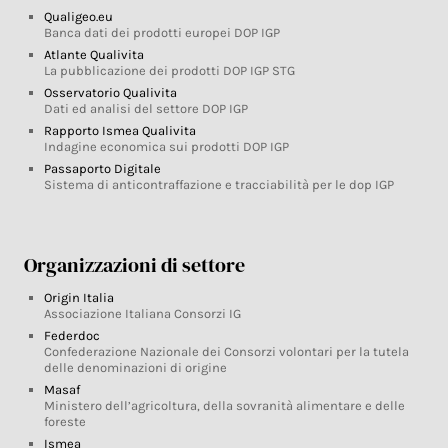
Qualigeo.eu
Banca dati dei prodotti europei DOP IGP
Atlante Qualivita
La pubblicazione dei prodotti DOP IGP STG
Osservatorio Qualivita
Dati ed analisi del settore DOP IGP
Rapporto Ismea Qualivita
Indagine economica sui prodotti DOP IGP
Passaporto Digitale
Sistema di anticontraffazione e tracciabilità per le dop IGP
Organizzazioni di settore
Origin Italia
Associazione Italiana Consorzi IG
Federdoc
Confederazione Nazionale dei Consorzi volontari per la tutela
delle denominazioni di origine
Masaf
Ministero dell’agricoltura, della sovranità alimentare e delle
foreste
Ismea