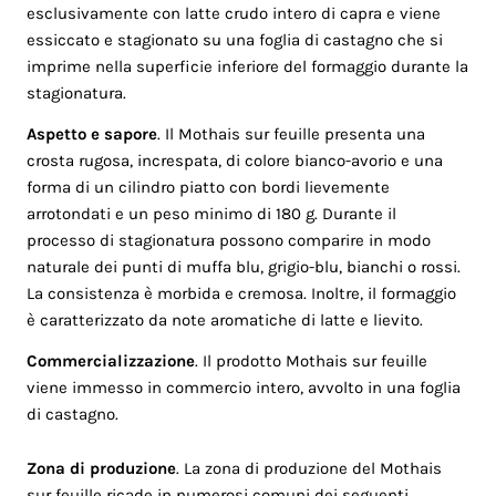
esclusivamente con latte crudo intero di capra e viene
essiccato e stagionato su una foglia di castagno che si
imprime nella superficie inferiore del formaggio durante la
stagionatura.
Aspetto e sapore
. Il Mothais sur feuille presenta una
crosta rugosa, increspata, di colore bianco-avorio e una
forma di un cilindro piatto con bordi lievemente
arrotondati e un peso minimo di 180 g. Durante il
processo di stagionatura possono comparire in modo
naturale dei punti di muffa blu, grigio-blu, bianchi o rossi.
La consistenza è morbida e cremosa. Inoltre, il formaggio
è caratterizzato da note aromatiche di latte e lievito.
Commercializzazione
. Il prodotto Mothais sur feuille
viene immesso in commercio intero, avvolto in una foglia
di castagno.
Zona di produzione
. La zona di produzione del Mothais
sur feuille ricade in numerosi comuni dei seguenti