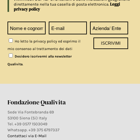
Leggi
direttamente nella tua casella di posta elettronica.
privacy policy
Ho letto la privacy policy ed esprimo il
mio consenso al trattamento dei dati
Desidero iscrivermi alla newsletter
.
Qualivita
Fondazione Qualivita
Sede Via Fontebranda 69
53100 Siena (Si) Italy
Tel. +39 0577 1503049
Whatsapp. +39 375 6797337
Contattaci via E-Mail