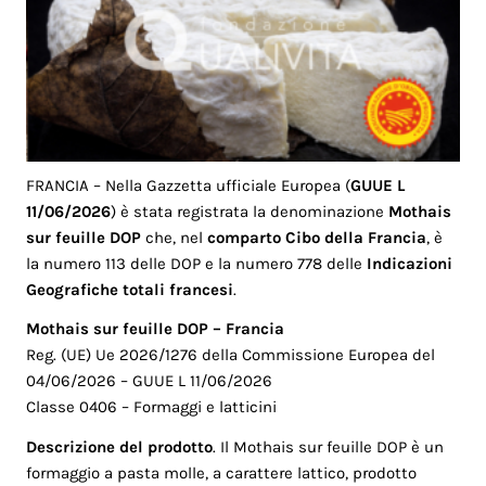
FRANCIA – Nella Gazzetta ufficiale Europea (
GUUE L
11/06/2026
) è stata registrata la denominazione
Mothais
sur feuille DOP
che, nel
comparto Cibo della Francia
, è
la numero 113 delle DOP e la numero 778 delle
Indicazioni
Geografiche totali francesi
.
Mothais sur feuille DOP – Francia
Reg. (UE) Ue 2026/1276 della Commissione Europea del
04/06/2026 – GUUE L 11/06/2026
Classe 0406 – Formaggi e latticini
Descrizione del prodotto
. Il Mothais sur feuille DOP è un
formaggio a pasta molle, a carattere lattico, prodotto