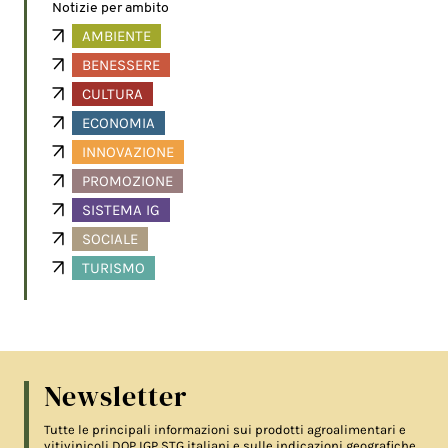
Notizie per ambito
AMBIENTE
BENESSERE
CULTURA
ECONOMIA
INNOVAZIONE
PROMOZIONE
SISTEMA IG
SOCIALE
TURISMO
Newsletter
Tutte le principali informazioni sui prodotti agroalimentari e
vitivinicoli DOP IGP STG italiani e sulle indicazioni geografiche