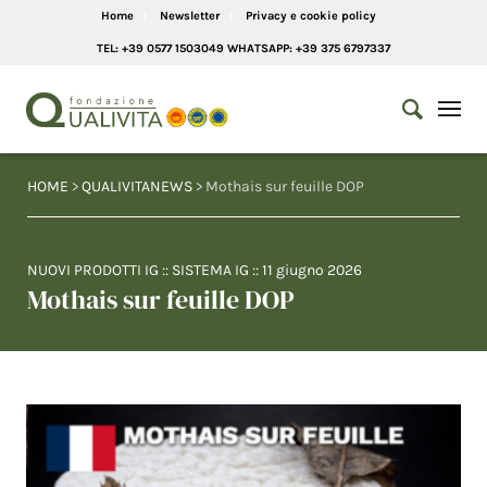
Home
Newsletter
Privacy e cookie policy
TEL: +39 0577 1503049 WHATSAPP: +39 375 6797337
HOME
>
QUALIVITANEWS
> Mothais sur feuille DOP
NUOVI PRODOTTI IG
::
SISTEMA IG
::
11 giugno 2026
Mothais sur feuille DOP