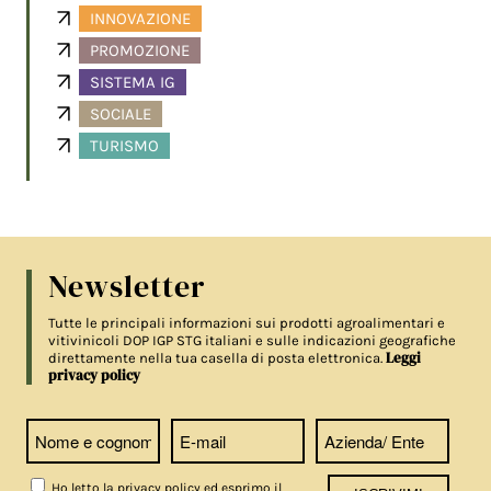
INNOVAZIONE
PROMOZIONE
SISTEMA IG
SOCIALE
TURISMO
Newsletter
Tutte le principali informazioni sui prodotti agroalimentari e
vitivinicoli DOP IGP STG italiani e sulle indicazioni geografiche
Leggi
direttamente nella tua casella di posta elettronica.
privacy policy
Ho letto la privacy policy ed esprimo il