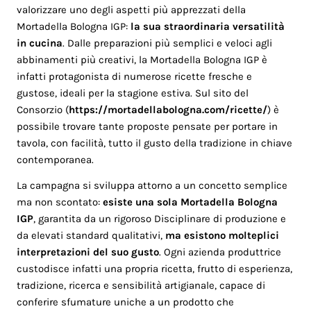
valorizzare uno degli aspetti più apprezzati della
Mortadella Bologna IGP:
la sua straordinaria versatilità
in cucina
. Dalle preparazioni più semplici e veloci agli
abbinamenti più creativi, la Mortadella Bologna IGP è
infatti protagonista di numerose ricette fresche e
gustose, ideali per la stagione estiva. Sul sito del
Consorzio (
https://mortadellabologna.com/ricette/
) è
possibile trovare tante proposte pensate per portare in
tavola, con facilità, tutto il gusto della tradizione in chiave
contemporanea.
La campagna si sviluppa attorno a un concetto semplice
ma non scontato:
esiste una sola Mortadella Bologna
IGP
, garantita da un rigoroso Disciplinare di produzione e
da elevati standard qualitativi,
ma esistono molteplici
interpretazioni del suo gusto
. Ogni azienda produttrice
custodisce infatti una propria ricetta, frutto di esperienza,
tradizione, ricerca e sensibilità artigianale, capace di
conferire sfumature uniche a un prodotto che