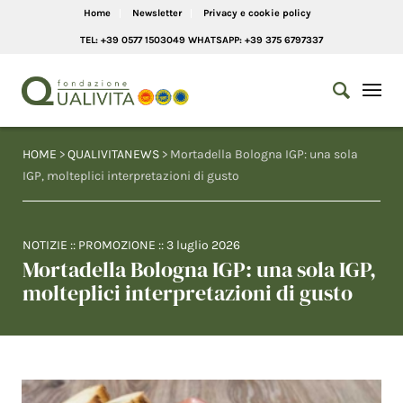
Home
Newsletter
Privacy e cookie policy
TEL: +39 0577 1503049 WHATSAPP: +39 375 6797337
HOME
>
QUALIVITANEWS
> Mortadella Bologna IGP: una sola
IGP, molteplici interpretazioni di gusto
NOTIZIE
::
PROMOZIONE
::
3 luglio 2026
Mortadella Bologna IGP: una sola IGP,
molteplici interpretazioni di gusto