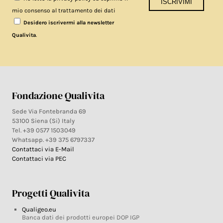
mio consenso al trattamento dei dati
Desidero iscrivermi alla newsletter
.
Qualivita
Fondazione Qualivita
Sede Via Fontebranda 69
53100 Siena (Si) Italy
Tel. +39 0577 1503049
Whatsapp. +39 375 6797337
Contattaci via E-Mail
Contattaci via PEC
Progetti Qualivita
Qualigeo.eu
Banca dati dei prodotti europei DOP IGP