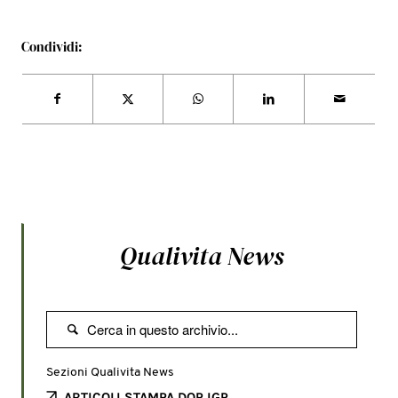
Condividi:
Qualivita News

Sezioni Qualivita News
ARTICOLI STAMPA DOP IGP