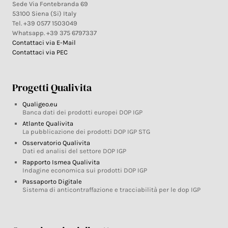
Sede Via Fontebranda 69
53100 Siena (Si) Italy
Tel. +39 0577 1503049
Whatsapp. +39 375 6797337
Contattaci via E-Mail
Contattaci via PEC
Progetti Qualivita
Qualigeo.eu
Banca dati dei prodotti europei DOP IGP
Atlante Qualivita
La pubblicazione dei prodotti DOP IGP STG
Osservatorio Qualivita
Dati ed analisi del settore DOP IGP
Rapporto Ismea Qualivita
Indagine economica sui prodotti DOP IGP
Passaporto Digitale
Sistema di anticontraffazione e tracciabilità per le dop IGP