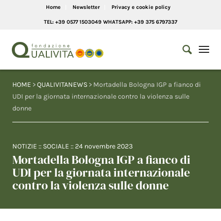
Home
Newsletter
Privacy e cookie policy
TEL: +39 0577 1503049 WHATSAPP: +39 375 6797337
HOME
>
QUALIVITANEWS
> Mortadella Bologna IGP a fianco di
UDI per la giornata internazionale contro la violenza sulle
donne
NOTIZIE
::
SOCIALE
::
24 novembre 2023
Mortadella Bologna IGP a fianco di
UDI per la giornata internazionale
contro la violenza sulle donne