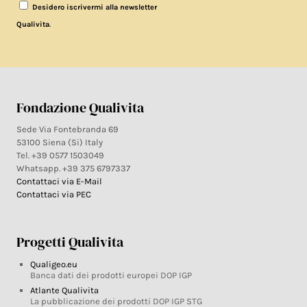
Desidero iscrivermi alla newsletter
.
Qualivita
Fondazione Qualivita
Sede Via Fontebranda 69
53100 Siena (Si) Italy
Tel. +39 0577 1503049
Whatsapp. +39 375 6797337
Contattaci via E-Mail
Contattaci via PEC
Progetti Qualivita
Qualigeo.eu
Banca dati dei prodotti europei DOP IGP
Atlante Qualivita
La pubblicazione dei prodotti DOP IGP STG