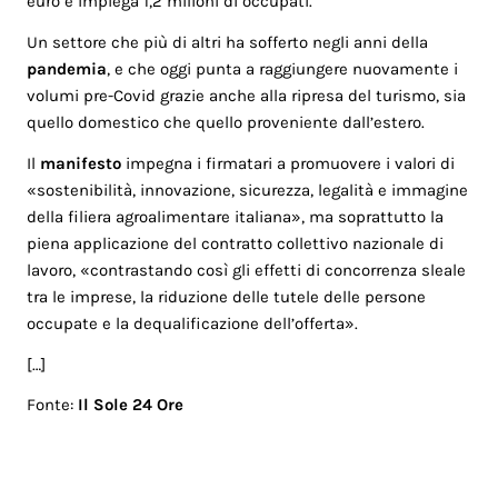
euro e impiega 1,2 milioni di occupati.
Un settore che più di altri ha sofferto negli anni della
pandemia
, e che oggi punta a raggiungere nuovamente i
volumi pre-Covid grazie anche alla ripresa del turismo, sia
quello domestico che quello proveniente dall’estero.
Il
manifesto
impegna i firmatari a promuovere i valori di
«sostenibilità, innovazione, sicurezza, legalità e immagine
della filiera agroalimentare italiana», ma soprattutto la
piena applicazione del contratto collettivo nazionale di
lavoro, «contrastando così gli effetti di concorrenza sleale
tra le imprese, la riduzione delle tutele delle persone
occupate e la dequalificazione dell’offerta».
[…]
Fonte:
Il Sole 24 Ore