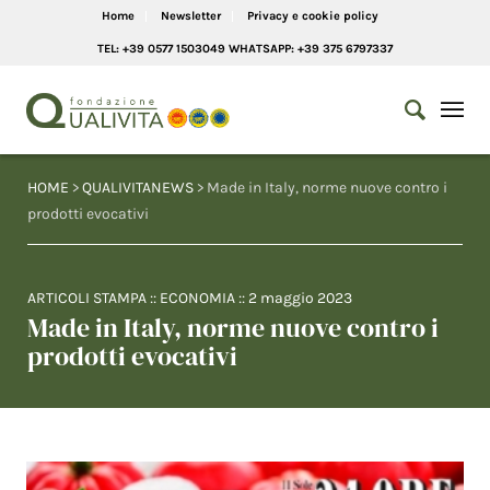
Home
Newsletter
Privacy e cookie policy
TEL: +39 0577 1503049 WHATSAPP: +39 375 6797337
HOME
>
QUALIVITANEWS
> Made in Italy, norme nuove contro i
prodotti evocativi
ARTICOLI STAMPA
::
ECONOMIA
::
2 maggio 2023
Made in Italy, norme nuove contro i
prodotti evocativi