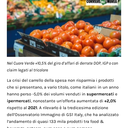
Nel Cuore Verde +10,5% del giro d’affari di derrate DOP, IGP o con
claim legati al tricolore
La crisi del carrello della spesa non risparmia i prodotti
che si presentano, a vario titolo, come italiani: in un anno
hanno perso -5,0% dei volumi venduti in
supermercati
e
ipermercati
, nonostante un’offerta aumentata di
+2,0%
rispetto al
2021
. A rilevarlo è la tredicesima edizione
dell’Osservatorio Immagino di GS1 Italy, che ha analizzato
l’andamento di quasi 133 mila prodotti tra food &