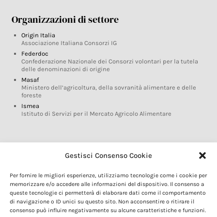
Organizzazioni di settore
Origin Italia
Associazione Italiana Consorzi IG
Federdoc
Confederazione Nazionale dei Consorzi volontari per la tutela
delle denominazioni di origine
Masaf
Ministero dell’agricoltura, della sovranità alimentare e delle
foreste
Ismea
Istituto di Servizi per il Mercato Agricolo Alimentare
Glossario DOP IGP
Gestisci Consenso Cookie
Indicazioni Geografiche
Per fornire le migliori esperienze, utilizziamo tecnologie come i cookie per
Marchi DOP IGP
memorizzare e/o accedere alle informazioni del dispositivo. Il consenso a
Normativa prodotti DOP IGP
queste tecnologie ci permetterà di elaborare dati come il comportamento
Consorzi di Tutela
di navigazione o ID unici su questo sito. Non acconsentire o ritirare il
consenso può influire negativamente su alcune caratteristiche e funzioni.
Farm To Fork e prodotti DOP IGP