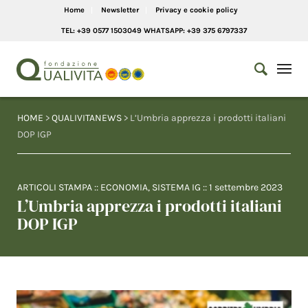
Home
Newsletter
Privacy e cookie policy
TEL: +39 0577 1503049 WHATSAPP: +39 375 6797337
HOME
>
QUALIVITANEWS
> L’Umbria apprezza i prodotti italiani
DOP IGP
ARTICOLI STAMPA
::
ECONOMIA
,
SISTEMA IG
::
1 settembre 2023
L’Umbria apprezza i prodotti italiani
DOP IGP