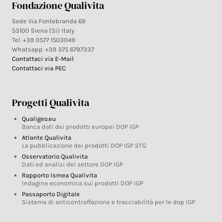
Fondazione Qualivita
Sede Via Fontebranda 69
53100 Siena (Si) Italy
Tel. +39 0577 1503049
Whatsapp. +39 375 6797337
Contattaci via E-Mail
Contattaci via PEC
Progetti Qualivita
Qualigeo.eu
Banca dati dei prodotti europei DOP IGP
Atlante Qualivita
La pubblicazione dei prodotti DOP IGP STG
Osservatorio Qualivita
Dati ed analisi del settore DOP IGP
Rapporto Ismea Qualivita
Indagine economica sui prodotti DOP IGP
Passaporto Digitale
Sistema di anticontraffazione e tracciabilità per le dop IGP