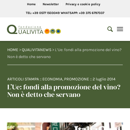
Home
Newsletter
Privacy e cookie policy
TEL: +39 0577 1503049 WHATSAPP: +39 375 6797337
HOME
>
QUALIVITANEWS
> L’Ue: fondi alla promozione del vino?
Non è detto che servano
ARTICOLI STAMPA
::
ECONOMIA
,
PROMOZIONE
::
2 luglio 2014
L’Ue: fondi alla promozione del vino?
Non è detto che servano