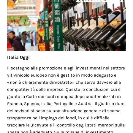
Italia Oggi
Il sostegno alla promozione e agli investimenti nel settore
vitivinicolo europeo non è gestito in modo adeguato e
«non è chiaramente dimostrato» che serva davvero alla
competitività delle imprese. Queste le conclusioni cui è
giunta la Corte dei conti europea dopo audit realizzati in
Francia, Spagna, Italia, Portogallo e Austria. Il giudizio duro
dei revisori si basa su una situazione generale di scarsa
trasparenza nell’impiego dei fondi, in cui è difficile
tracciare le ,ricevute e il-controllo degli stati membri sulla
spesa non è adeguato. Sulle misure di investimento,