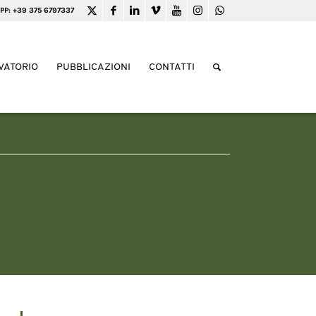
PP: +39 375 6797337
VATORIO
PUBBLICAZIONI
CONTATTI