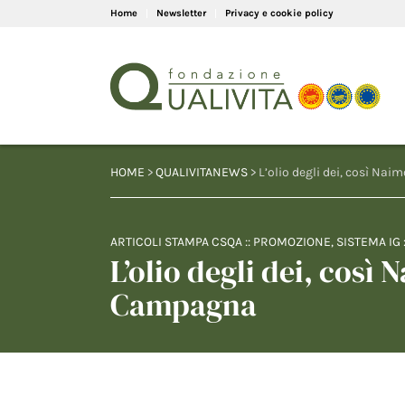
Home
Newsletter
Privacy e cookie policy
HOME
>
QUALIVITANEWS
> L’olio degli dei, così Nai
ARTICOLI STAMPA CSQA
::
PROMOZIONE
,
SISTEMA IG
L’olio degli dei, così N
Campagna