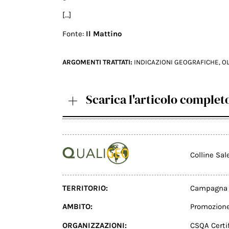
[…]
Fonte:
Il Mattino
ARGOMENTI TRATTATI:
INDICAZIONI GEOGRAFICHE
,
OL
Scarica l'articolo complet
Colline Sal
TERRITORIO:
Campagna 
AMBITO:
Promozion
ORGANIZZAZIONI:
CSQA Certif