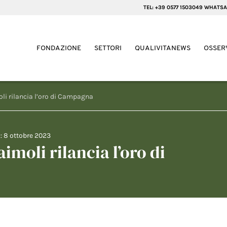
TEL: +39 0577 1503049 WHATSA
FONDAZIONE
SETTORI
QUALIVITANEWS
OSSER
moli rilancia l’oro di Campagna
::
8 ottobre 2023
aimoli rilancia l’oro di