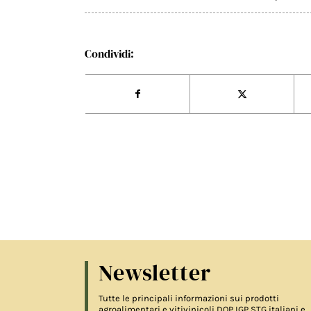
Condividi:
Newsletter
Tutte le principali informazioni sui prodotti
agroalimentari e vitivinicoli DOP IGP STG italiani e