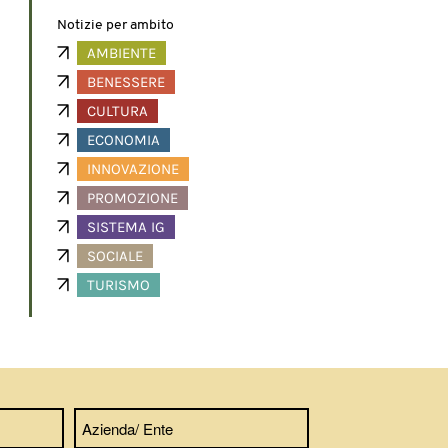
Notizie per ambito
AMBIENTE
BENESSERE
CULTURA
ECONOMIA
INNOVAZIONE
PROMOZIONE
SISTEMA IG
SOCIALE
TURISMO