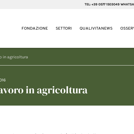
TEL: +39 0577 1503049 WHATSA
FONDAZIONE
SETTORI
QUALIVITANEWS
OSSER
ro in agricoltura
016
lavoro in agricoltura