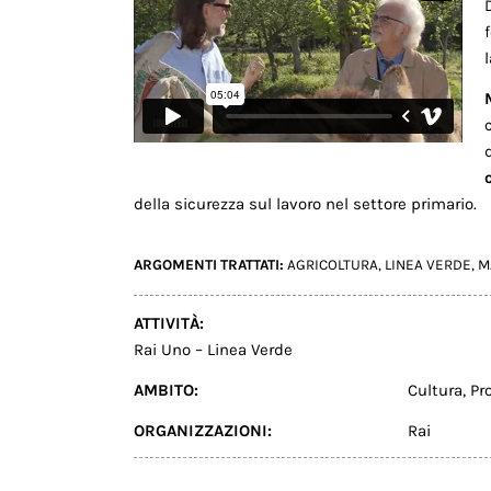
della sicurezza sul lavoro nel settore primario.
ARGOMENTI TRATTATI:
AGRICOLTURA
,
LINEA VERDE
,
M
ATTIVITÀ:
Rai Uno – Linea Verde
AMBITO:
Cultura
,
Pr
ORGANIZZAZIONI:
Rai