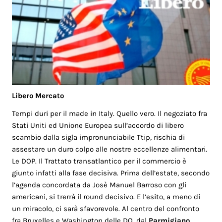
Libero Mercato
Tempi duri per il made in Italy. Quello vero. Il negoziato fra
Stati Uniti ed Unione Europea sull’accordo di libero
scambio dalla sigla impronunciabile Ttip, rischia di
assestare un duro colpo alle nostre eccellenze alimentari.
Le DOP. Il Trattato transatlantico per il commercio è
giunto infatti alla fase decisiva. Prima dell’estate, secondo
l’agenda concordata da Josè Manuel Barroso con gli
americani, si trerrà il round decisivo. E l’esito, a meno di
un miracolo, ci sarà sfavorevole. Al centro del confronto
fra Bruxelles e Washington delle DO, dal
Parmigiano