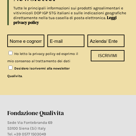
Tutte le principali informazioni sui prodotti agroalimentari e
vitivinicoli DOP IGP STG italiani e sulle indicazioni geografiche
Leggi
direttamente nella tua casella di posta elettronica.
privacy policy
Ho letto la privacy policy ed esprimo il
mio consenso al trattamento dei dati
Desidero iscrivermi alla newsletter
.
Qualivita
Fondazione Qualivita
Sede Via Fontebranda 69
53100 Siena (Si) Italy
Tel. +39 0577 1503049