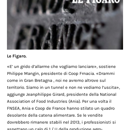
Le Figaro.
«E’ un grido d’allarme che vogliamo lanciare», sostiene
Philippe Mangin, presidente di Coop Frnacia. «Drammi
come in Gran Bretagna , noi ne avremo altrove sul
territorio. Siamo in un tunnel e non ne vediamo l’uscita»,
aggiunge Jeanphilippe Girard, presidente della National
Association of Food Industries (Ania). Per una volta il
FNSEA, Ania e Coop de France hanno stilato un quadro
desolante della catena alimentare. Se le vendite
dovrebbero rimanere stabili nel 2013, i professionisti si
aspettano un calo di 1 / U della produzione agro-