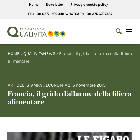
Home
Newsletter
Privacy e cookie policy
TEL: +39 0577 1503049 WHATSAPP: +39 375 6797337
HOME
>
QUALIVITANEWS
> Francia, il grido d’allarme della filiera
alimentare
ARTICOLI STAMPA
::
ECONOMIA
::
15 novembre 2013
Francia, il grido d’allarme della filiera
alimentare