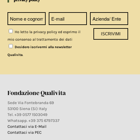
Ho letto la privacy policy ed esprimo il
mio consenso al trattamento dei dati
Desidero iscrivermi alla newsletter
.
Qualivita
Fondazione Qualivita
Sede Via Fontebranda 69
53100 Siena (Si) Italy
Tel. +39 0577 1503049
Whatsapp. +39 375 6797337
Contattaci via E-Mail
Contattaci via PEC