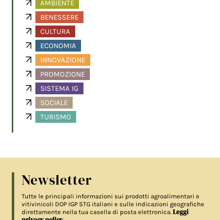
AMBIENTE
BENESSERE
CULTURA
ECONOMIA
INNOVAZIONE
PROMOZIONE
SISTEMA IG
SOCIALE
TURISMO
Newsletter
Tutte le principali informazioni sui prodotti agroalimentari e
vitivinicoli DOP IGP STG italiani e sulle indicazioni geografiche
Leggi
direttamente nella tua casella di posta elettronica.
privacy policy