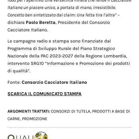
Italiano un piacere unico, a portata di mano, irresistibile.
Concetto ben sintetizzato dal claim: Una fetta tira l’altra”
–
dichiara
Paolo Beretta
, Presidente del Consorzio
Cacciatore Italiano.
Le campagne radio e stampa sono finanziate dal
Programma di Sviluppo Rurale del Piano Strategico
Nazionale della PAC 2023-2027 della Regione Lombardia,
intervento SRG10 “Informazione e Promozione dei prodotti
di qualità”.
Fonte:
Consorzio Cacciatore Italiano
SCARICA IL COMUNICATO STAMPA
ARGOMENTI TRATTATI:
CONSORZI DI TUTELA
,
PRODOTTI A BASE DI
CARNE
,
PROMOZIONE