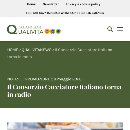
Home
Newsletter
Privacy e cookie policy
TEL: +39 0577 1503049 WHATSAPP: +39 375 6797337
HOME
>
QUALIVITANEWS
> Il Consorzio Cacciatore Italiano
torna in radio
NOTIZIE
::
PROMOZIONE
::
8 maggio 2026
Il Consorzio Cacciatore Italiano torna
in radio