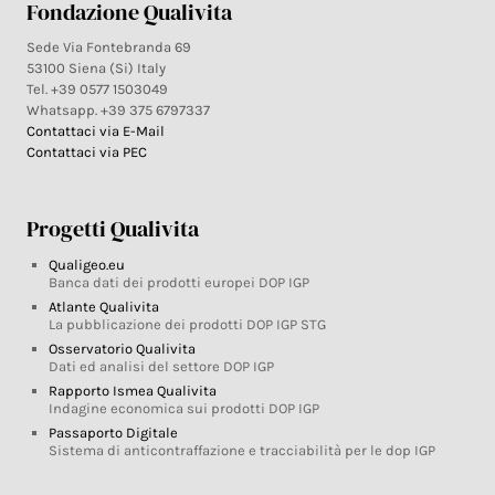
Fondazione Qualivita
Sede Via Fontebranda 69
53100 Siena (Si) Italy
Tel. +39 0577 1503049
Whatsapp. +39 375 6797337
Contattaci via E-Mail
Contattaci via PEC
Progetti Qualivita
Qualigeo.eu
Banca dati dei prodotti europei DOP IGP
Atlante Qualivita
La pubblicazione dei prodotti DOP IGP STG
Osservatorio Qualivita
Dati ed analisi del settore DOP IGP
Rapporto Ismea Qualivita
Indagine economica sui prodotti DOP IGP
Passaporto Digitale
Sistema di anticontraffazione e tracciabilità per le dop IGP