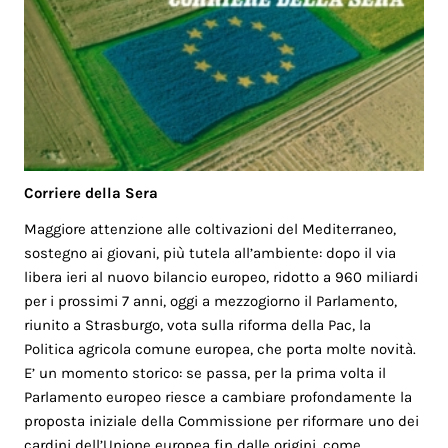
Corriere della Sera
Maggiore attenzione alle coltivazioni del Mediterraneo,
sostegno ai giovani, più tutela all’ambiente: dopo il via
libera ieri al nuovo bilancio europeo, ridotto a 960 miliardi
per i prossimi 7 anni, oggi a mezzogiorno il Parlamento,
riunito a Strasburgo, vota sulla riforma della Pac, la
Politica agricola comune europea, che porta molte novità.
E’ un momento storico: se passa, per la prima volta il
Parlamento europeo riesce a cambiare profondamente la
proposta iniziale della Commissione per riformare uno dei
cardini dell’Unione europea fin dalle origini, come