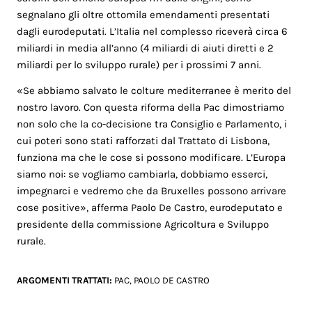
segnalano gli oltre ottomila emendamenti presentati
dagli eurodeputati. L’Italia nel complesso riceverà circa 6
miliardi in media all’anno (4 miliardi di aiuti diretti e 2
miliardi per lo sviluppo rurale) per i prossimi 7 anni.
«Se abbiamo salvato le colture mediterranee è merito del
nostro lavoro. Con questa riforma della Pac dimostriamo
non solo che la co-decisione tra Consiglio e Parlamento, i
cui poteri sono stati rafforzati dal Trattato di Lisbona,
funziona ma che le cose si possono modificare. L’Europa
siamo noi: se vogliamo cambiarla, dobbiamo esserci,
impegnarci e vedremo che da Bruxelles possono arrivare
cose positive», afferma Paolo De Castro, eurodeputato e
presidente della commissione Agricoltura e Sviluppo
rurale.
ARGOMENTI TRATTATI:
PAC
,
PAOLO DE CASTRO