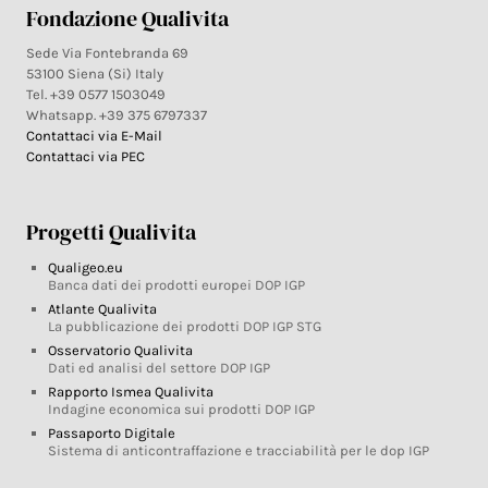
Fondazione Qualivita
Sede Via Fontebranda 69
53100 Siena (Si) Italy
Tel. +39 0577 1503049
Whatsapp. +39 375 6797337
Contattaci via E-Mail
Contattaci via PEC
Progetti Qualivita
Qualigeo.eu
Banca dati dei prodotti europei DOP IGP
Atlante Qualivita
La pubblicazione dei prodotti DOP IGP STG
Osservatorio Qualivita
Dati ed analisi del settore DOP IGP
Rapporto Ismea Qualivita
Indagine economica sui prodotti DOP IGP
Passaporto Digitale
Sistema di anticontraffazione e tracciabilità per le dop IGP