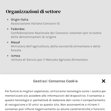
Organizzazioni di settore
Origin Italia
Associazione Italiana Consorzi IG
Federdoc
Confederazione Nazionale dei Consorzi volontari per la tutela
delle denominazioni di origine
Masaf
Ministero dell’agricoltura, della sovranità alimentare e delle
foreste
Ismea
Istituto di Servizi per il Mercato Agricolo Alimentare
Glossario DOP IGP
Gestisci Consenso Cookie
Indicazioni Geografiche
Per fornire le migliori esperienze, utilizziamo tecnologie come i cookie per
Marchi DOP IGP
memorizzare e/o accedere alle informazioni del dispositivo. Il consenso a
Normativa prodotti DOP IGP
queste tecnologie ci permetterà di elaborare dati come il comportamento
Consorzi di Tutela
di navigazione o ID unici su questo sito. Non acconsentire o ritirare il
consenso può influire negativamente su alcune caratteristiche e funzioni.
Farm To Fork e prodotti DOP IGP