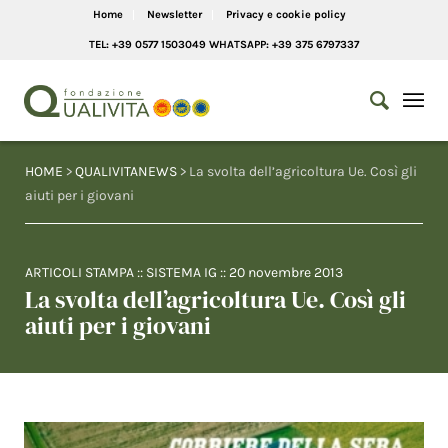
Home
Newsletter
Privacy e cookie policy
TEL: +39 0577 1503049 WHATSAPP: +39 375 6797337
HOME
>
QUALIVITANEWS
> La svolta dell’agricoltura Ue. Così gli
aiuti per i giovani
ARTICOLI STAMPA
::
SISTEMA IG
::
20 novembre 2013
La svolta dell’agricoltura Ue. Così gli
aiuti per i giovani