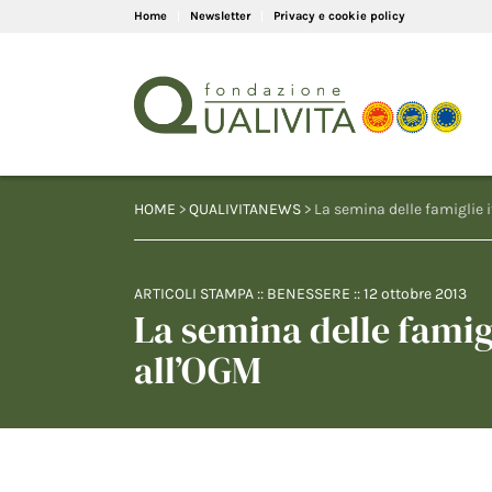
Home
Newsletter
Privacy e cookie policy
HOME
>
QUALIVITANEWS
> La semina delle famiglie i
ARTICOLI STAMPA
::
BENESSERE
::
12 ottobre 2013
La semina delle famigl
all’OGM