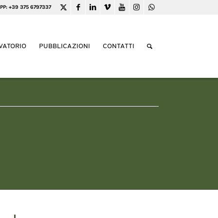
PP: +39 375 6797337
VATORIO
PUBBLICAZIONI
CONTATTI