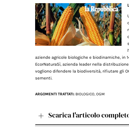
aziende agricole biologiche e biodinamiche, in 14
EcorNaturaSì, azienda leader nella distribuzione 
vogliono difendere la biodiversità, rifiutare gli
sementi.
ARGOMENTI TRATTATI:
BIOLOGICO
,
OGM
Scarica l'articolo complet