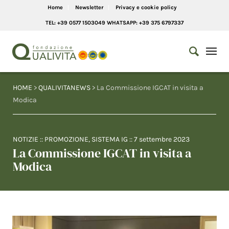
Home
Newsletter
Privacy e cookie policy
TEL: +39 0577 1503049 WHATSAPP: +39 375 6797337
HOME
>
QUALIVITANEWS
> La Commissione IGCAT in visita a
Modica
NOTIZIE
::
PROMOZIONE
,
SISTEMA IG
::
7 settembre 2023
La Commissione IGCAT in visita a
Modica