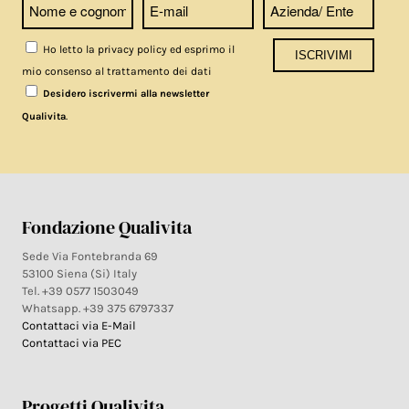
Ho letto la privacy policy ed esprimo il
mio consenso al trattamento dei dati
Desidero iscrivermi alla newsletter
.
Qualivita
Fondazione Qualivita
Sede Via Fontebranda 69
53100 Siena (Si) Italy
Tel. +39 0577 1503049
Whatsapp. +39 375 6797337
Contattaci via E-Mail
Contattaci via PEC
Progetti Qualivita