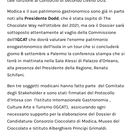
tale funzione al Consorzio di secondo Livello DOS.
Modica e il suo patrimonio gastronomico sono già in parte
noti alla
Presidente Dodd
, che è stata ospite di The
Chocolate Way nell’ottobre del 2021, ma ora il Dossier sarà
sottoposto attentamente al vaglio della Commissione
dell’
IGCAT
che dovrà valutare l’enorme patrimonio
enogastronomico dell’Isola in un tour che si concluderà
giorno 8 settembre a Palermo la conferenza stampa che si
terrà in mattinata nella Sala Alessi di Palazzo d’Orleans,
alla presenza del Presidente della Regione, Renato
Schifani.
Ben tre soggetti modicani hanno fatto parte del Comitato
degli Stakeholder e sono stati firmatari del Protocollo
d’Intesa con l’Istituto Internazionale Gastronomia ,
Cultura Arte e Turismo (IGCAT), assicurando ogni
necessario supporto per la elaborazione del Dossier di
Candidatura: Consorzio Cioccolato di Modica, Museo del
Cioccolato e Istituto Alberghiero Principi Grimaldi.