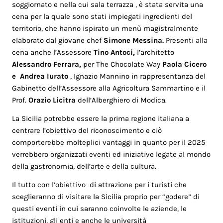
soggiornato e nella cui sala terrazza , è stata servita una
cena per la quale sono stati impiegati ingredienti del
territorio, che hanno ispirato un menù magistralmente
elaborato dal giovane chef
Simone Messina.
Presenti alla
cena anche l’Assessore
Tino Antoci,
l’architetto
Alessandro Ferrara,
per The Chocolate Way
Paola Cicero
e Andrea Iurato
, Ignazio Mannino in rappresentanza del
Gabinetto dell’Assessore alla Agricoltura Sammartino e il
Prof.
Orazio Licitra
dell’Alberghiero di Modica.
La Sicilia potrebbe essere la prima regione italiana a
centrare l’obiettivo del riconoscimento e ciò
comporterebbe molteplici vantaggi in quanto per il 2025
verrebbero organizzati eventi ed iniziative legate al mondo
della gastronomia, dell’arte e della cultura.
Il tutto con l’obiettivo di attrazione per i turisti che
sceglieranno di visitare la Sicilia proprio per “godere” di
questi eventi in cui saranno coinvolte le aziende, le
istituzioni, gli enti e anche le università