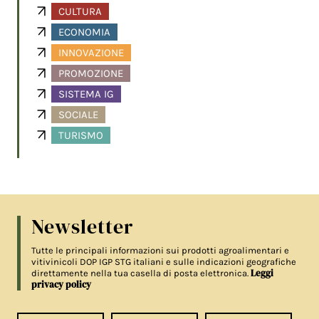
CULTURA
ECONOMIA
INNOVAZIONE
PROMOZIONE
SISTEMA IG
SOCIALE
TURISMO
Newsletter
Tutte le principali informazioni sui prodotti agroalimentari e
vitivinicoli DOP IGP STG italiani e sulle indicazioni geografiche
Leggi
direttamente nella tua casella di posta elettronica.
privacy policy