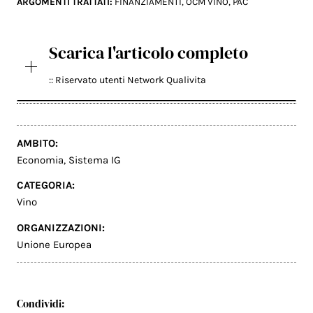
ARGOMENTI TRATTATI:
FINANZIAMENTI
,
OCM VINO
,
PAC
Scarica l'articolo completo
:: Riservato utenti Network Qualivita
AMBITO:
Economia
,
Sistema IG
CATEGORIA:
Vino
ORGANIZZAZIONI:
Unione Europea
Condividi: