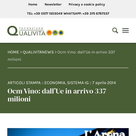
Home
Newsletter
Privacy e cookie policy
TEL: +39 0577 1503049 WHATSAPP: +39 375 6797337
HOME
>
QUALIVITANEWS
> Ocm Vino: dall’Ue in arrivo 337
milioni
ARTICOLI STAMPA
::
ECONOMIA
,
SISTEMA IG
::
7 aprile 2014
Ocm Vino: dall’Ue in arrivo 337
milioni