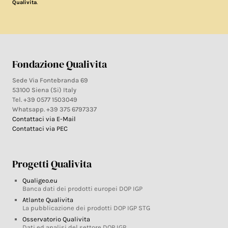
.
Qualivita
Fondazione Qualivita
Sede Via Fontebranda 69
53100 Siena (Si) Italy
Tel. +39 0577 1503049
Whatsapp. +39 375 6797337
Contattaci via E-Mail
Contattaci via PEC
Progetti Qualivita
Qualigeo.eu
Banca dati dei prodotti europei DOP IGP
Atlante Qualivita
La pubblicazione dei prodotti DOP IGP STG
Osservatorio Qualivita
Dati ed analisi del settore DOP IGP