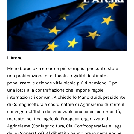
L’Arena
Meno burocrazia e norme più semplici per contrastare
una proliferazione di ostacoli e rigidità destinate a
penalizzare le aziende vitivinicole più dinamiche. E poi
una lotta alla contraffazione che impone regole
internazionali comuni. A chiederlo Mario Guidi, presidente
di Confagricoltura e coordinatore di Agrinsieme durante il
convegno «L’Italia del vino vuole crescere: sostenibilità,
mercato, politica, agricola Europea» organizzato da
Agrinsieme (Confagricoltura, Cia, Confcooperative e Lega
delle Cooperative). Al dibattito hanno preso parte anche