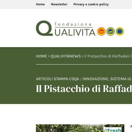
Home
Newsletter
Privacy e cookie policy
HOME
>
QUALIVITANEWS
> Il Pistacchio di Raffadali
ARTICOLI STAMPA CSQA
::
INNOVAZIONE
,
SISTEMA IG
Il Pistacchio di Raffa