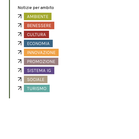
Notizie per ambito
AMBIENTE
BENESSERE
CULTURA
ECONOMIA
INNOVAZIONE
PROMOZIONE
SISTEMA IG
SOCIALE
TURISMO