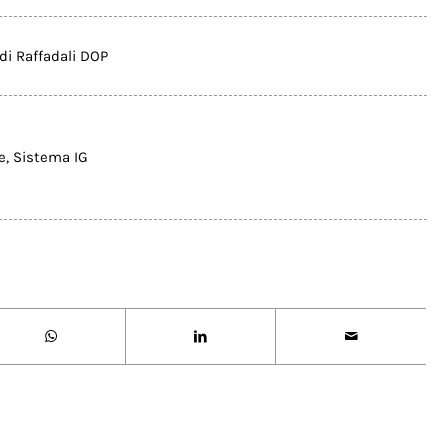
di Raffadali DOP
e
,
Sistema IG