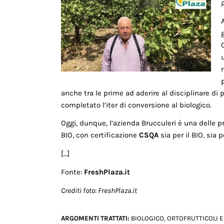
anche tra le prime ad aderire al disciplinare di 
completato l’iter di conversione al biologico.
Oggi, dunque, l’azienda Brucculeri è una delle p
BIO, con certificazione
CSQA
sia per il BIO, sia p
[…]
Fonte:
FreshPlaza.it
Crediti foto: FreshPlaza.it
ARGOMENTI TRATTATI:
BIOLOGICO
,
ORTOFRUTTICOLI E