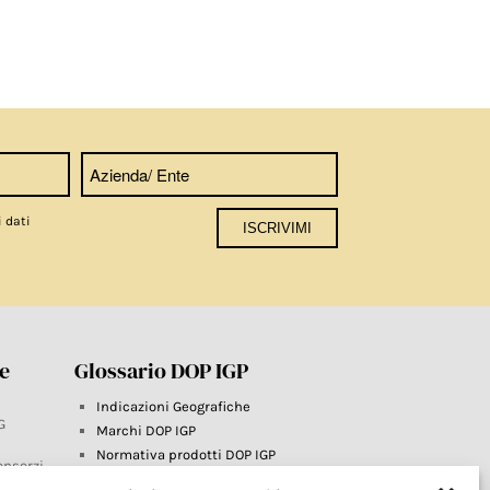
i dati
re
Glossario DOP IGP
Indicazioni Geografiche
G
Marchi DOP IGP
Normativa prodotti DOP IGP
onsorzi
Consorzi di Tutela