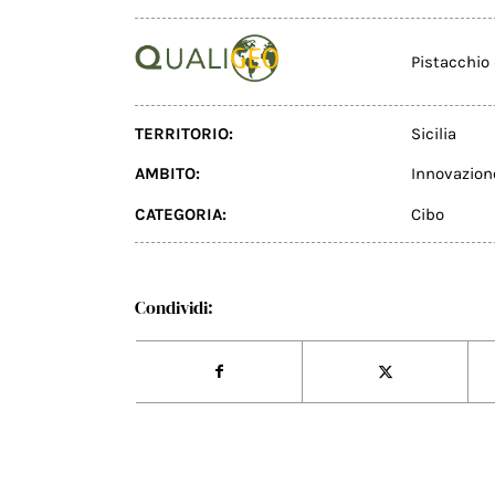
Pistacchio 
TERRITORIO:
Sicilia
AMBITO:
Innovazion
CATEGORIA:
Cibo
Condividi: