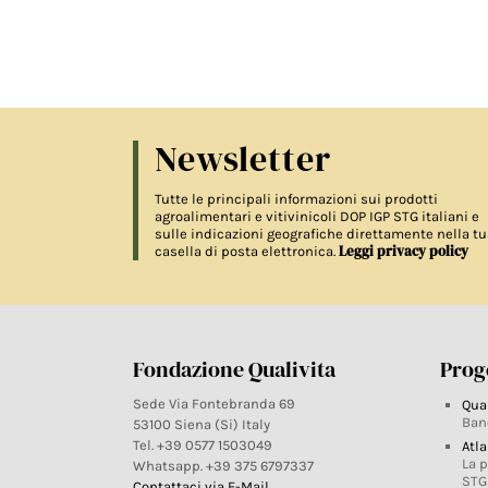
Newsletter
Tutte le principali informazioni sui prodotti
agroalimentari e vitivinicoli DOP IGP STG italiani e
sulle indicazioni geografiche direttamente nella tu
Leggi privacy policy
casella di posta elettronica.
Fondazione Qualivita
Proge
Sede Via Fontebranda 69
Qua
Ban
53100 Siena (Si) Italy
Tel. +39 0577 1503049
Atla
La 
Whatsapp. +39 375 6797337
STG
Contattaci via E-Mail