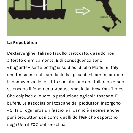
La Repubblica
L’extravergine italiano fasullo, taroccato, quando non
alterato chimicamente. E di conseguenza sono
«bugiarde» sette bottiglie su dieci di olio Made in Italy
che finiscono nel carrello della spesa degli americani, con
la connivenza delle istituzioni italiane che tollerano e non
stroncano il fenomeno. Accusa shock dal New York Times.
Che colpisce al cuore la produzione agricola toscana. E’
bufera. Le associazioni toscane dei produttori insorgono:
«Si fa di ogni erba un fascio, e il danno è enorme anche
per i produttori seri come quelli dell’IGP che esportano
negli Usa il 70% del loro olio».