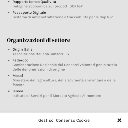
Rapporto Ismea Qualivita
Indagine economica sui prodotti DOP IGP
Passaporto Digitale
Sistema di anticontraffazione e tracciabilità per le dop IGP
Organizzazioni di settore
Origin Italia
Associazione Italiana Consorzi IG
Federdoc
Confederazione Nazionale dei Consorzi volontari per la tutela
delle denominazioni di origine
Masaf
Ministero dell’agricoltura, della sovranità alimentare e delle
foreste
Ismea
Istituto di Servizi per il Mercato Agricolo Alimentare
Glossario DOP IGP
Gestisci Consenso Cookie
Indicazioni Geografiche