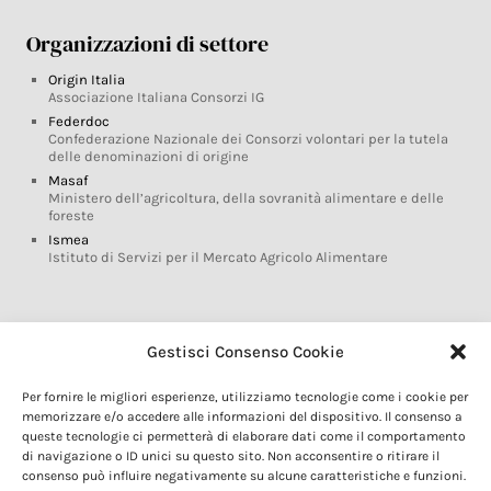
Organizzazioni di settore
Origin Italia
Associazione Italiana Consorzi IG
Federdoc
Confederazione Nazionale dei Consorzi volontari per la tutela
delle denominazioni di origine
Masaf
Ministero dell’agricoltura, della sovranità alimentare e delle
foreste
Ismea
Istituto di Servizi per il Mercato Agricolo Alimentare
Glossario DOP IGP
Gestisci Consenso Cookie
Indicazioni Geografiche
Per fornire le migliori esperienze, utilizziamo tecnologie come i cookie per
Marchi DOP IGP
memorizzare e/o accedere alle informazioni del dispositivo. Il consenso a
Normativa prodotti DOP IGP
queste tecnologie ci permetterà di elaborare dati come il comportamento
Consorzi di Tutela
di navigazione o ID unici su questo sito. Non acconsentire o ritirare il
consenso può influire negativamente su alcune caratteristiche e funzioni.
Farm To Fork e prodotti DOP IGP