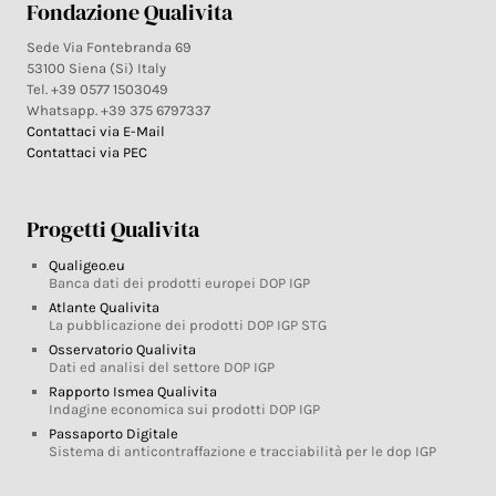
Fondazione Qualivita
Sede Via Fontebranda 69
53100 Siena (Si) Italy
Tel. +39 0577 1503049
Whatsapp. +39 375 6797337
Contattaci via E-Mail
Contattaci via PEC
Progetti Qualivita
Qualigeo.eu
Banca dati dei prodotti europei DOP IGP
Atlante Qualivita
La pubblicazione dei prodotti DOP IGP STG
Osservatorio Qualivita
Dati ed analisi del settore DOP IGP
Rapporto Ismea Qualivita
Indagine economica sui prodotti DOP IGP
Passaporto Digitale
Sistema di anticontraffazione e tracciabilità per le dop IGP