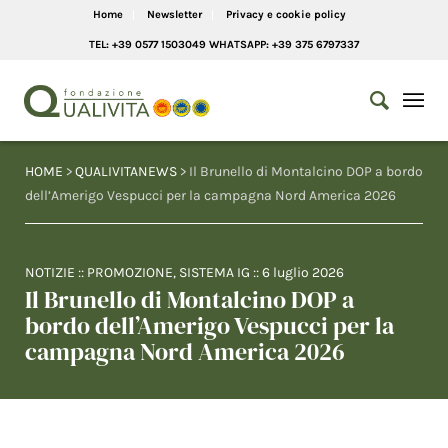
Home
Newsletter
Privacy e cookie policy
TEL: +39 0577 1503049 WHATSAPP: +39 375 6797337
HOME
>
QUALIVITANEWS
> Il Brunello di Montalcino DOP a bordo
dell’Amerigo Vespucci per la campagna Nord America 2026
NOTIZIE
::
PROMOZIONE
,
SISTEMA IG
::
6 luglio 2026
Il Brunello di Montalcino DOP a
bordo dell’Amerigo Vespucci per la
campagna Nord America 2026