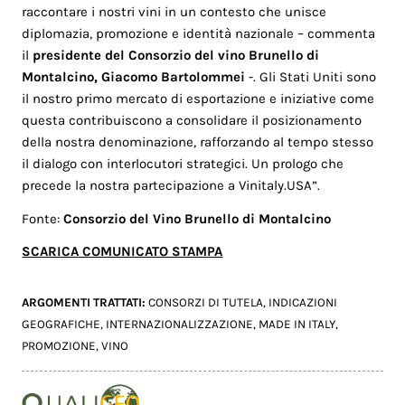
raccontare i nostri vini in un contesto che unisce
diplomazia, promozione e identità nazionale – commenta
il
presidente del Consorzio del vino Brunello di
Montalcino, Giacomo Bartolommei
-. Gli Stati Uniti sono
il nostro primo mercato di esportazione e iniziative come
questa contribuiscono a consolidare il posizionamento
della nostra denominazione, rafforzando al tempo stesso
il dialogo con interlocutori strategici. Un prologo che
precede la nostra partecipazione a Vinitaly.USA”.
Fonte:
Consorzio del Vino Brunello di Montalcino
SCARICA COMUNICATO STAMPA
ARGOMENTI TRATTATI:
CONSORZI DI TUTELA
,
INDICAZIONI
GEOGRAFICHE
,
INTERNAZIONALIZZAZIONE
,
MADE IN ITALY
,
PROMOZIONE
,
VINO