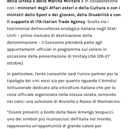
della Difesa e della Marina Militare
e in collaborazione
con i
ministeri degli Affari esteri e della Cultura e con i
ministri dello Sport e dei giovani, della Disabilità e con
il supporto di ITA-Italian Trade Agency
. Scelto tra i
testimonial dell’eccellenza enologica italiana negli Stati
Uniti – primo mercato di destinazione della
denominazione – il Consorzio prenderà parte agli
appuntamenti ufficiali in programma sul veliero in
occasione della presentazione di Vinitaly.USA (26-27
ottobre).
In particolare, l’ente consortile sarà l’unico partner per la
tipologia dei vini rossi sia per quanto riguarda il brindisi
istituzionale dedicato alla viticoltura italiana che per la
cena ufficiale organizzata nella stessa serata, servendo
nei calici una selezione di Brunello e Rosso di Montalcino.
“Essere presenti a bordo della Nave Amerigo Vespucci,
uno dei simboli più riconosciuti dell’Italia nel mondo,
rappresenta un’opportunità di grande valore per