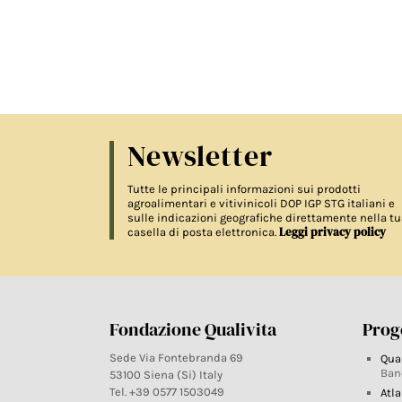
Newsletter
Tutte le principali informazioni sui prodotti
agroalimentari e vitivinicoli DOP IGP STG italiani e
sulle indicazioni geografiche direttamente nella tu
Leggi privacy policy
casella di posta elettronica.
Fondazione Qualivita
Proge
Sede Via Fontebranda 69
Qua
Ban
53100 Siena (Si) Italy
Tel. +39 0577 1503049
Atla