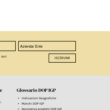
i dati
re
Glossario DOP IGP
Indicazioni Geografiche
G
Marchi DOP IGP
Normativa prodotti DOP IGP