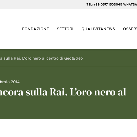
TEL: +39 0577 1503049 WHATSA
FONDAZIONE
SETTORI
QUALIVITANEWS
OSSER
a sulla Rai. L’oro nero al centro di Geo&Geo
braio 2014
ncora sulla Rai. L’oro nero al