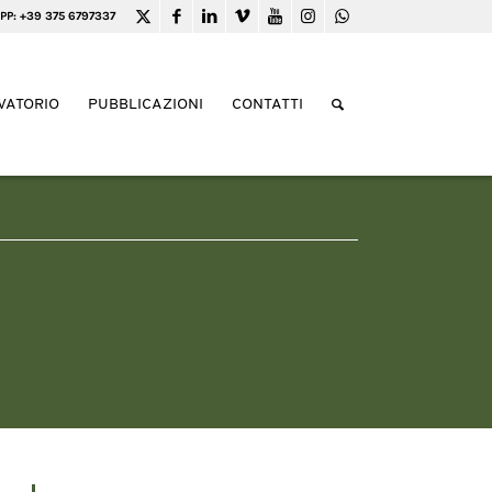
PP: +39 375 6797337
VATORIO
PUBBLICAZIONI
CONTATTI