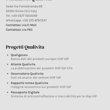
Sede Via Fontebranda 69
53100 Siena (Si) Italy
Tel. +39 0577 1503049
Whatsapp. +39 375 6797337
Contattaci via E-Mail
Contattaci via PEC
Progetti Qualivita
Qualigeo.eu
Banca dati dei prodotti europei DOP IGP
Atlante Qualivita
La pubblicazione dei prodotti DOP IGP STG
Osservatorio Qualivita
Dati ed analisi del settore DOP IGP
Rapporto Ismea Qualivita
Indagine economica sui prodotti DOP IGP
Passaporto Digitale
Sistema di anticontraffazione e tracciabilità per le dop IGP