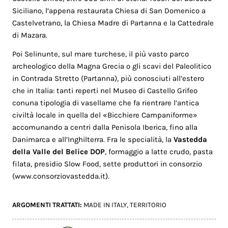
Siciliano, l’appena restaurata Chiesa di San Domenico a
Castelvetrano, la Chiesa Madre di Partanna e la Cattedrale
di Mazara.
Poi Selinunte, sul mare turchese, il più vasto parco
archeologico della Magna Grecia o gli scavi del Paleolitico
in Contrada Stretto (Partanna), più conosciuti all’estero
che in Italia: tanti reperti nel Museo di Castello Grifeo
conuna tipologia di vasellame che fa rientrare l’antica
civiltà locale in quella del «Bicchiere Campaniforme»
accomunando a centri dalla Penisola Iberica, fino alla
Danimarca e all’Inghilterra. Fra le specialità, la
Vastedda
della Valle del Belice DOP
, formaggio a latte crudo, pasta
filata, presidio Slow Food, sette produttori in consorzio
(www.consorziovastedda.it).
ARGOMENTI TRATTATI:
MADE IN ITALY
,
TERRITORIO