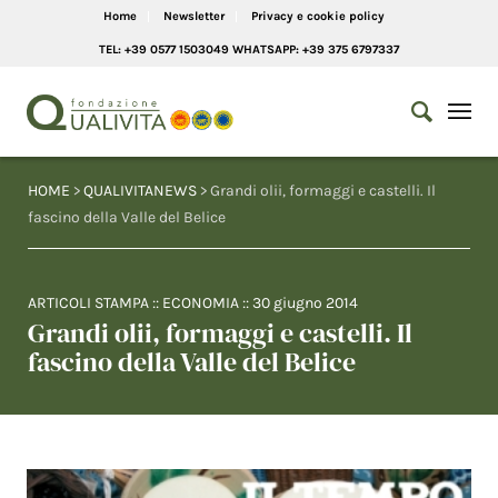
Home
Newsletter
Privacy e cookie policy
TEL: +39 0577 1503049 WHATSAPP: +39 375 6797337
HOME
>
QUALIVITANEWS
> Grandi olii, formaggi e castelli. Il
fascino della Valle del Belice
ARTICOLI STAMPA
::
ECONOMIA
::
30 giugno 2014
Grandi olii, formaggi e castelli. Il
fascino della Valle del Belice