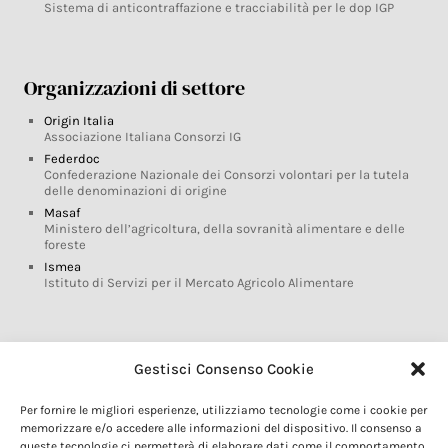
Sistema di anticontraffazione e tracciabilità per le dop IGP
Organizzazioni di settore
Origin Italia
Associazione Italiana Consorzi IG
Federdoc
Confederazione Nazionale dei Consorzi volontari per la tutela
delle denominazioni di origine
Masaf
Ministero dell’agricoltura, della sovranità alimentare e delle
foreste
Ismea
Istituto di Servizi per il Mercato Agricolo Alimentare
Glossario DOP IGP
Gestisci Consenso Cookie
Indicazioni Geografiche
Per fornire le migliori esperienze, utilizziamo tecnologie come i cookie per
Marchi DOP IGP
memorizzare e/o accedere alle informazioni del dispositivo. Il consenso a
Normativa prodotti DOP IGP
queste tecnologie ci permetterà di elaborare dati come il comportamento