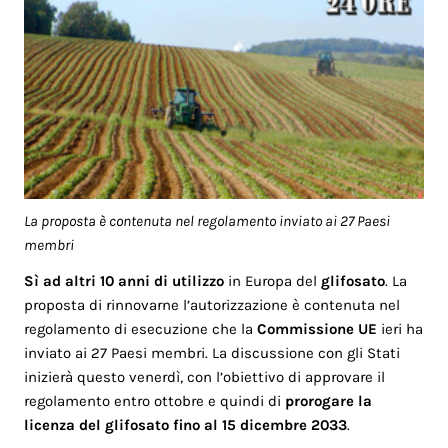
La proposta è contenuta nel regolamento inviato ai 27 Paesi
membri
Sì ad altri 10 anni
di utilizzo
in Europa del
glifosato
. La
proposta di rinnovarne l’autorizzazione è contenuta nel
regolamento di esecuzione che la
Commissione UE
ieri ha
inviato ai 27 Paesi membri. La discussione con gli Stati
inizierà questo venerdì, con l’obiettivo di approvare il
regolamento entro ottobre e quindi di
prorogare la
licenza del glifosato fino al 15 dicembre 2033
.