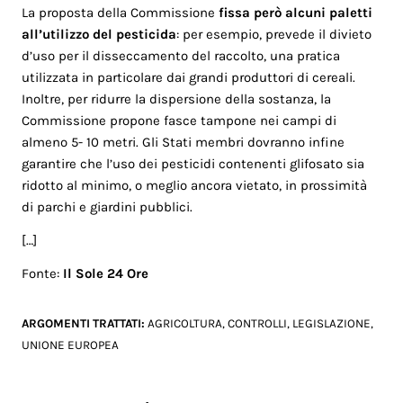
La proposta della Commissione
fissa però alcuni paletti
all’utilizzo del pesticida
: per esempio, prevede il divieto
d’uso per il disseccamento del raccolto, una pratica
utilizzata in particolare dai grandi produttori di cereali.
Inoltre, per ridurre la dispersione della sostanza, la
Commissione propone fasce tampone nei campi di
almeno 5- 10 metri. Gli Stati membri dovranno infine
garantire che l’uso dei pesticidi contenenti glifosato sia
ridotto al minimo, o meglio ancora vietato, in prossimità
di parchi e giardini pubblici.
[…]
Fonte:
Il Sole 24 Ore
ARGOMENTI TRATTATI:
AGRICOLTURA
,
CONTROLLI
,
LEGISLAZIONE
,
UNIONE EUROPEA