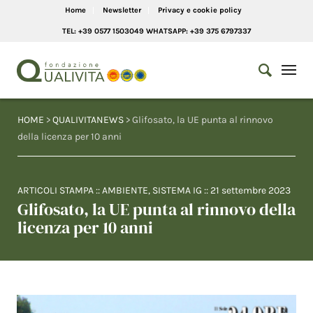
Home
Newsletter
Privacy e cookie policy
TEL: +39 0577 1503049 WHATSAPP: +39 375 6797337
HOME
>
QUALIVITANEWS
> Glifosato, la UE punta al rinnovo
della licenza per 10 anni
ARTICOLI STAMPA
::
AMBIENTE
,
SISTEMA IG
::
21 settembre 2023
Glifosato, la UE punta al rinnovo della
licenza per 10 anni