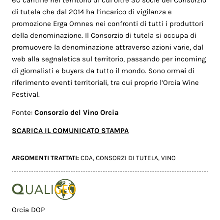
60 cantine nel territorio di cui oltre 30 socie del Consorzio
di tutela che dal 2014 ha l’incarico di vigilanza e
promozione Erga Omnes nei confronti di tutti i produttori
della denominazione. Il Consorzio di tutela si occupa di
promuovere la denominazione attraverso azioni varie, dal
web alla segnaletica sul territorio, passando per incoming
di giornalisti e buyers da tutto il mondo. Sono ormai di
riferimento eventi territoriali, tra cui proprio l’Orcia Wine
Festival.
Fonte:
Consorzio del Vino Orcia
SCARICA IL COMUNICATO STAMPA
ARGOMENTI TRATTATI:
CDA
,
CONSORZI DI TUTELA
,
VINO
Orcia DOP