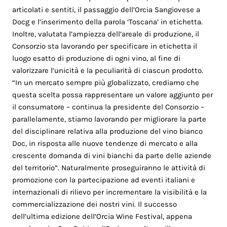
articolati e sentiti, il passaggio dell’Orcia Sangiovese a
Docg e l’inserimento della parola ‘Toscana’ in etichetta.
Inoltre, valutata l’ampiezza dell’areale di produzione, il
Consorzio sta lavorando per specificare in etichetta il
luogo esatto di produzione di ogni vino, al fine di
valorizzare l’unicità e la peculiarità di ciascun prodotto.
“In un mercato sempre più globalizzato, crediamo che
questa scelta possa rappresentare un valore aggiunto per
il consumatore – continua la presidente del Consorzio –
parallelamente, stiamo lavorando per migliorare la parte
del disciplinare relativa alla produzione del vino bianco
Doc, in risposta alle nuove tendenze di mercato e alla
crescente domanda di vini bianchi da parte delle aziende
del territorio”. Naturalmente proseguiranno le attività di
promozione con la partecipazione ad eventi italiani e
internazionali di rilievo per incrementare la visibilità e la
commercializzazione dei nostri vini. Il successo
dell’ultima edizione dell’Orcia Wine Festival, appena