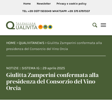
Home
Newsletter
Privacy e cookie policy
TEL: +39 0577 1503049 WHATSAPP: +39 375 6797337
HOME
>
QUALIVITANEWS
> Giulitta Zamperini confermata alla
presidenza del Consorzio del Vino Orcia
NOTIZIE
::
SISTEMA IG
::
29 aprile 2025
Giulitta Zamperini confermata alla
presidenza del Consorzio del Vino
Orcia