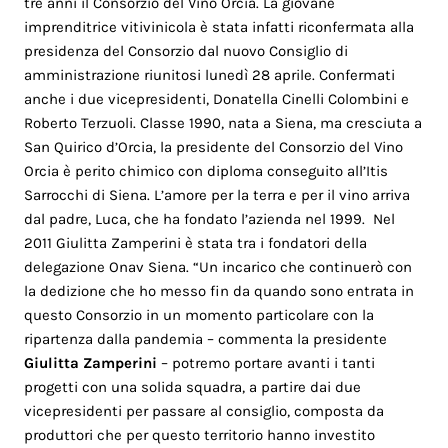
tre anni il Consorzio del Vino Orcia. La giovane
imprenditrice vitivinicola è stata infatti riconfermata alla
presidenza del Consorzio dal nuovo Consiglio di
amministrazione riunitosi lunedì 28 aprile. Confermati
anche i due vicepresidenti, Donatella Cinelli Colombini e
Roberto Terzuoli. Classe 1990, nata a Siena, ma cresciuta a
San Quirico d’Orcia, la presidente del Consorzio del Vino
Orcia è perito chimico con diploma conseguito all’Itis
Sarrocchi di Siena. L’amore per la terra e per il vino arriva
dal padre, Luca, che ha fondato l’azienda nel 1999. Nel
2011 Giulitta Zamperini è stata tra i fondatori della
delegazione Onav Siena. “Un incarico che continuerò con
la dedizione che ho messo fin da quando sono entrata in
questo Consorzio in un momento particolare con la
ripartenza dalla pandemia – commenta la presidente
Giulitta Zamperini
– potremo portare avanti i tanti
progetti con una solida squadra, a partire dai due
vicepresidenti per passare al consiglio, composta da
produttori che per questo territorio hanno investito