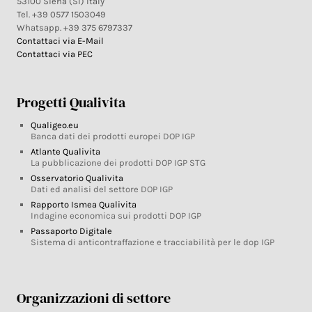
53100 Siena (Si) Italy
Tel. +39 0577 1503049
Whatsapp. +39 375 6797337
Contattaci via E-Mail
Contattaci via PEC
Progetti Qualivita
Qualigeo.eu
Banca dati dei prodotti europei DOP IGP
Atlante Qualivita
La pubblicazione dei prodotti DOP IGP STG
Osservatorio Qualivita
Dati ed analisi del settore DOP IGP
Rapporto Ismea Qualivita
Indagine economica sui prodotti DOP IGP
Passaporto Digitale
Sistema di anticontraffazione e tracciabilità per le dop IGP
Organizzazioni di settore