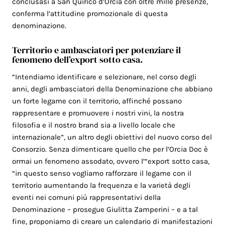
conclusasi a San Quirico d’Orcia con oltre mille presenze,
conferma l’attitudine promozionale di questa
denominazione.
Territorio e ambasciatori per potenziare il
fenomeno dell’export sotto casa.
“Intendiamo identificare e selezionare, nel corso degli
anni, degli ambasciatori della Denominazione che abbiano
un forte legame con il territorio, affinché possano
rappresentare e promuovere i nostri vini, la nostra
filosofia e il nostro brand sia a livello locale che
internazionale”, un altro degli obiettivi del nuovo corso del
Consorzio. Senza dimenticare quello che per l’Orcia Doc è
ormai un fenomeno assodato, ovvero l’“export sotto casa,
“in questo senso vogliamo rafforzare il legame con il
territorio aumentando la frequenza e la varietà degli
eventi nei comuni più rappresentativi della
Denominazione – prosegue Giulitta Zamperini – e a tal
fine, proponiamo di creare un calendario di manifestazioni