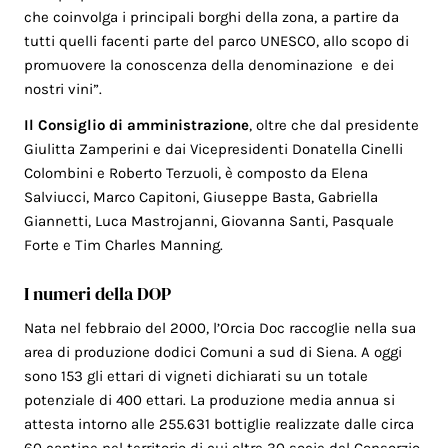
che coinvolga i principali borghi della zona, a partire da
tutti quelli facenti parte del parco UNESCO, allo scopo di
promuovere la conoscenza della denominazione e dei
nostri vini”.
Il Consiglio di amministrazione
, oltre che dal presidente
Giulitta Zamperini e dai Vicepresidenti Donatella Cinelli
Colombini e Roberto Terzuoli, è composto da Elena
Salviucci, Marco Capitoni, Giuseppe Basta, Gabriella
Giannetti, Luca Mastrojanni, Giovanna Santi, Pasquale
Forte e Tim Charles Manning.
I numeri della DOP
Nata nel febbraio del 2000, l’Orcia Doc raccoglie nella sua
area di produzione dodici Comuni a sud di Siena. A oggi
sono 153 gli ettari di vigneti dichiarati su un totale
potenziale di 400 ettari. La produzione media annua si
attesta intorno alle 255.631 bottiglie realizzate dalle circa