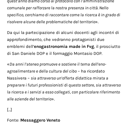
quest’anno diamo corso al protocollo con l’amministrazione
comunale per rafforzare la nostra presenza in città. Nello
specifico, cerchiamo di raccontare come la ricerca è in grado di
risolvere alcune delle problematiche del territorio
».
Da qui la partecipazione di alcuni docenti agli incontri di
approfondimento, che vedranno protagonisti due
emblemi dell’
enogastronomia made in Fvg
, il prosciutto
di San Daniele DOP e il formaggio Montasio DOP.
«
Da anni l’ateneo promuove e sostiene il tema dell’eno-
agroalimentare e della cultura del cibo
– ha ricordato
Nassivera –
sia attraverso un’offerta didattica mirata a
preparare i futuri professionisti di questo settore, sia attraverso
la ricerca e i servizi a esso collegati, con particolare riferimento
alle aziende del territorio
».
[…]
Fonte:
Messaggero Veneto