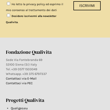
Ho letto la privacy policy ed esprimo il
mio consenso al trattamento dei dati
Desidero iscrivermi alla newsletter
.
Qualivita
Fondazione Qualivita
Sede Via Fontebranda 69
53100 Siena (Si) Italy
Tel. +39 0577 1503049
Whatsapp. +39 375 6797337
Contattaci via E-Mail
Contattaci via PEC
Progetti Qualivita
Qualigeo.eu