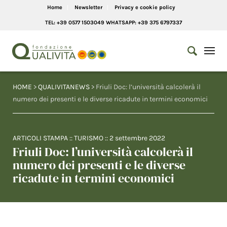
Home
Newsletter
Privacy e cookie policy
TEL: +39 0577 1503049 WHATSAPP: +39 375 6797337
HOME
>
QUALIVITANEWS
> Friuli Doc: l’università calcolerà il
numero dei presenti e le diverse ricadute in termini economici
ARTICOLI STAMPA
::
TURISMO
::
2 settembre 2022
Friuli Doc: l’università calcolerà il
numero dei presenti e le diverse
ricadute in termini economici