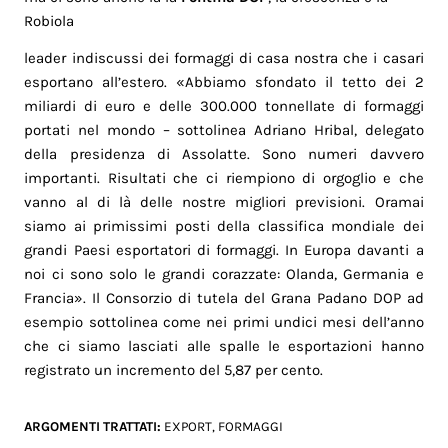
Robiola
leader indiscussi dei formaggi di casa nostra che i casari
esportano all’estero. «Abbiamo sfondato il tetto dei 2
miliardi di euro e delle 300.000 tonnellate di formaggi
portati nel mondo – sottolinea Adriano Hribal, delegato
della presidenza di Assolatte. Sono numeri davvero
importanti. Risultati che ci riempiono di orgoglio e che
vanno al di là delle nostre migliori previsioni. Oramai
siamo ai primissimi posti della classifica mondiale dei
grandi Paesi esportatori di formaggi. In Europa davanti a
noi ci sono solo le grandi corazzate: Olanda, Germania e
Francia». Il Consorzio di tutela del Grana Padano DOP ad
esempio sottolinea come nei primi undici mesi dell’anno
che ci siamo lasciati alle spalle le esportazioni hanno
registrato un incremento del 5,87 per cento.
ARGOMENTI TRATTATI:
EXPORT
,
FORMAGGI