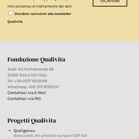
mio consenso al trattamento dei dati
Desidero iscrivermi alla newsletter
.
Qualivita
Fondazione Qualivita
Sede Via Fontebranda 69
53100 Siena (Si) Italy
Tel. +39 0577 1503049
Whatsapp. +39 375 6797337
Contattaci via E-Mail
Contattaci via PEC
Progetti Qualivita
Qualigeo.eu
Banca dati dei prodotti europei DOP IGP