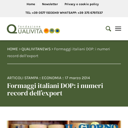
Home
Newsletter
Privacy e cookie policy
TEL: +39 0577 1503049 WHATSAPP: +39 375 6797337
HOME
>
QUALIVITANEWS
> Formaggi italiani DOP: i numeri
record dell’export
ARTICOLI STAMPA
::
ECONOMIA
::
17 marzo 2014
Formaggi italiani DOP: i numeri
record dell’export