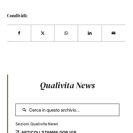
Condividi:
Qualivita News

Sezioni Qualivita News
ARTICOLI STAMPA DOP IGP