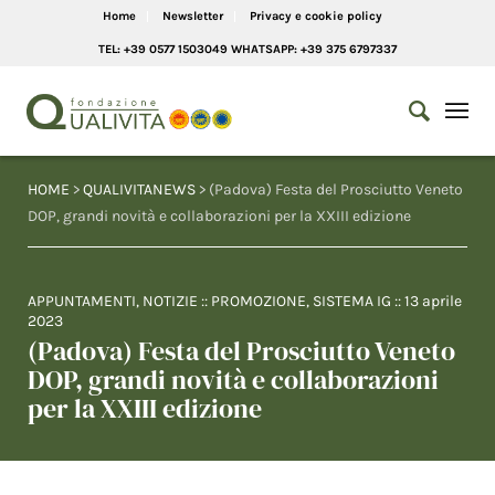
Home
Newsletter
Privacy e cookie policy
TEL: +39 0577 1503049 WHATSAPP: +39 375 6797337
HOME
>
QUALIVITANEWS
> (Padova) Festa del Prosciutto Veneto
DOP, grandi novità e collaborazioni per la XXIII edizione
APPUNTAMENTI
,
NOTIZIE
::
PROMOZIONE
,
SISTEMA IG
::
13 aprile
2023
(Padova) Festa del Prosciutto Veneto
DOP, grandi novità e collaborazioni
per la XXIII edizione