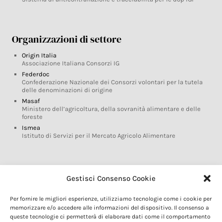
Organizzazioni di settore
Origin Italia
Associazione Italiana Consorzi IG
Federdoc
Confederazione Nazionale dei Consorzi volontari per la tutela
delle denominazioni di origine
Masaf
Ministero dell’agricoltura, della sovranità alimentare e delle
foreste
Ismea
Istituto di Servizi per il Mercato Agricolo Alimentare
Glossario DOP IGP
Gestisci Consenso Cookie
Indicazioni Geografiche
Per fornire le migliori esperienze, utilizziamo tecnologie come i cookie per
Marchi DOP IGP
memorizzare e/o accedere alle informazioni del dispositivo. Il consenso a
Normativa prodotti DOP IGP
queste tecnologie ci permetterà di elaborare dati come il comportamento