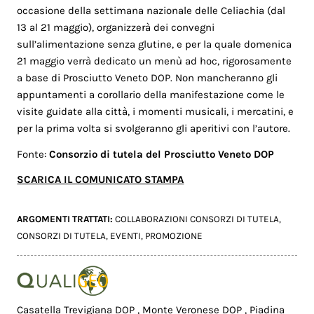
occasione della settimana nazionale delle Celiachia (dal
13 al 21 maggio), organizzerà dei convegni
sull’alimentazione senza glutine, e per la quale domenica
21 maggio verrà dedicato un menù ad hoc, rigorosamente
a base di Prosciutto Veneto DOP. Non mancheranno gli
appuntamenti a corollario della manifestazione come le
visite guidate alla città, i momenti musicali, i mercatini, e
per la prima volta si svolgeranno gli aperitivi con l’autore.
Fonte:
Consorzio di tutela del Prosciutto Veneto DOP
SCARICA IL COMUNICATO STAMPA
ARGOMENTI TRATTATI:
COLLABORAZIONI CONSORZI DI TUTELA
,
CONSORZI DI TUTELA
,
EVENTI
,
PROMOZIONE
Casatella Trevigiana DOP
,
Monte Veronese DOP
,
Piadina