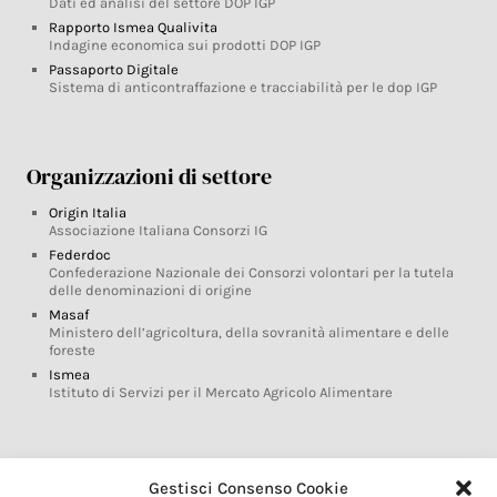
Dati ed analisi del settore DOP IGP
Rapporto Ismea Qualivita
Indagine economica sui prodotti DOP IGP
Passaporto Digitale
Sistema di anticontraffazione e tracciabilità per le dop IGP
Organizzazioni di settore
Origin Italia
Associazione Italiana Consorzi IG
Federdoc
Confederazione Nazionale dei Consorzi volontari per la tutela
delle denominazioni di origine
Masaf
Ministero dell’agricoltura, della sovranità alimentare e delle
foreste
Ismea
Istituto di Servizi per il Mercato Agricolo Alimentare
Glossario DOP IGP
Gestisci Consenso Cookie