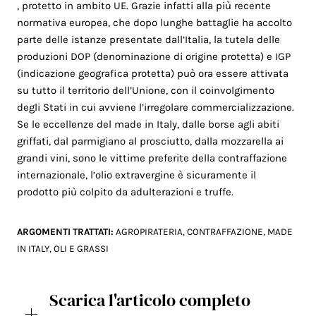
, protetto in ambito UE. Grazie infatti alla più recente
normativa europea, che dopo lunghe battaglie ha accolto
parte delle istanze presentate dall’Italia, la tutela delle
produzioni DOP (denominazione di origine protetta) e IGP
(indicazione geografica protetta) può ora essere attivata
su tutto il territorio dell’Unione, con il coinvolgimento
degli Stati in cui avviene l’irregolare commercializzazione.
Se le eccellenze del made in Italy, dalle borse agli abiti
griffati, dal parmigiano al prosciutto, dalla mozzarella ai
grandi vini, sono le vittime preferite della contraffazione
internazionale, l’olio extravergine è sicuramente il
prodotto più colpito da adulterazioni e truffe.
ARGOMENTI TRATTATI:
AGROPIRATERIA
,
CONTRAFFAZIONE
,
MADE
IN ITALY
,
OLI E GRASSI
Scarica l'articolo completo