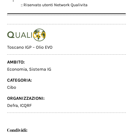
:: Riservato utenti Network Qualivita
Toscano IGP – Olio EVO
AMBITO:
Economia
,
Sistema IG
CATEGORIA:
Cibo
ORGANIZZAZIONI:
Defra
,
ICQRF
Condividi: