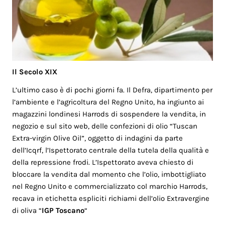
Il Secolo XIX
L’ultimo caso è di pochi giorni fa. Il Defra, dipartimento per
l’ambiente e l’agricoltura del Regno Unito, ha ingiunto ai
magazzini londinesi Harrods di sospendere la vendita, in
negozio e sul sito web, delle confezioni di olio “Tuscan
Extra-virgin Olive Oil”, oggetto di indagini da parte
dell’Icqrf, l’Ispettorato centrale della tutela della qualità e
della repressione frodi. L’Ispettorato aveva chiesto di
bloccare la vendita dal momento che l’olio, imbottigliato
nel Regno Unito e commercializzato col marchio Harrods,
recava in etichetta espliciti richiami dell’olio Extravergine
di oliva “
IGP Toscano
“