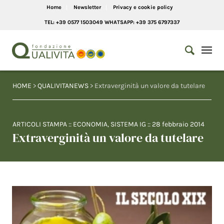
Home
Newsletter
Privacy e cookie policy
TEL: +39 0577 1503049 WHATSAPP: +39 375 6797337
HOME
>
QUALIVITANEWS
> Extraverginità un valore da tutelare
ARTICOLI STAMPA
::
ECONOMIA
,
SISTEMA IG
::
28 febbraio 2014
Extraverginità un valore da tutelare