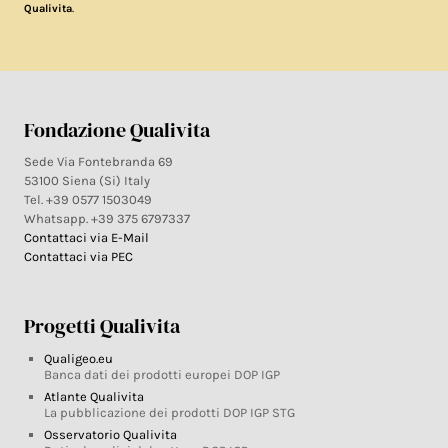
.
Qualivita
Fondazione Qualivita
Sede Via Fontebranda 69
53100 Siena (Si) Italy
Tel. +39 0577 1503049
Whatsapp. +39 375 6797337
Contattaci via E-Mail
Contattaci via PEC
Progetti Qualivita
Qualigeo.eu
Banca dati dei prodotti europei DOP IGP
Atlante Qualivita
La pubblicazione dei prodotti DOP IGP STG
Osservatorio Qualivita